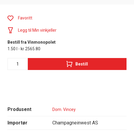
Favoritt
Legg til Min vinkjeller
Bestill fra Vinmonopolet
1.50 l - kr 2565.80
Bestill
Produsent
Dom. Vincey
Importør
Champagneinwest AS