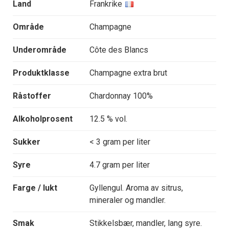
Land
Frankrike
Område
Champagne
Underområde
Côte des Blancs
Produktklasse
Champagne extra brut
Råstoffer
Chardonnay 100%
Alkoholprosent
12.5 % vol.
Sukker
< 3 gram per liter
Syre
4.7 gram per liter
Farge / lukt
Gyllengul. Aroma av sitrus,
mineraler og mandler.
Smak
Stikkelsbær, mandler, lang syre.