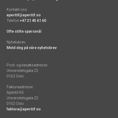
Kontakt oss:
aperitif@aperitif.no
Telefon
+47 21 45 61 60
Ofte stilte spørsmål
Nyhetsbrev:
Meld deg på våre nyhetsbrev
Post- og besøksadresse:
Universitetsgata 22
0162 Oslo
Fakturaadresse:
Apéritif AS
Universitetsgata 22
0162 Oslo
faktura@aperitif.no