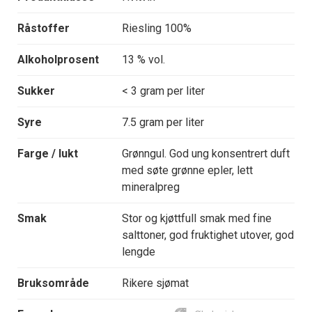
Råstoffer
Riesling 100%
Alkoholprosent
13 % vol.
Sukker
< 3 gram per liter
Syre
7.5 gram per liter
Farge / lukt
Grønngul. God ung konsentrert duft
med søte grønne epler, lett
mineralpreg
Smak
Stor og kjøttfull smak med fine
salttoner, god fruktighet utover, god
lengde
Bruksområde
Rikere sjømat