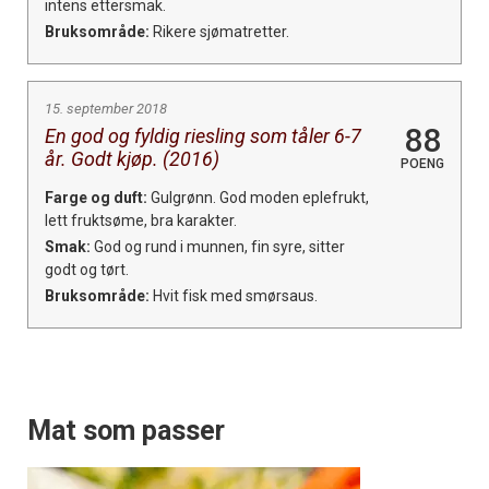
intens ettersmak.
Bruksområde:
Rikere sjømatretter.
15. september 2018
88
En god og fyldig riesling som tåler 6-7
år. Godt kjøp. (2016)
POENG
Farge og duft:
Gulgrønn. God moden eplefrukt,
lett fruktsøme, bra karakter.
Smak:
God og rund i munnen, fin syre, sitter
godt og tørt.
Bruksområde:
Hvit fisk med smørsaus.
Mat som passer