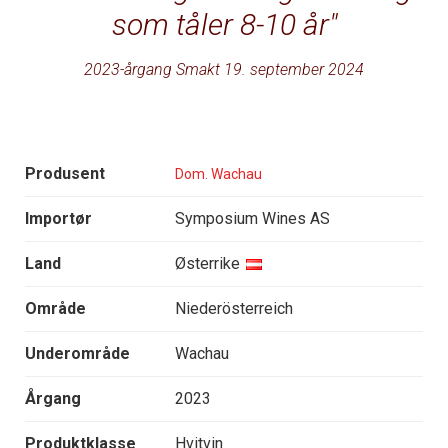
som tåler 8-10 år
2023-årgang Smakt 19. september 2024
Produsent
Dom. Wachau
Importør
Symposium Wines AS
Land
Østerrike
Område
Niederösterreich
Underområde
Wachau
Årgang
2023
Produktklasse
Hvitvin