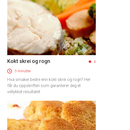
Kokt skrei og rogn
4
5 minutter
Hva smaker bedre enn kokt skrei og rogn? Her
får du oppskriften som garanterer deg et
vellykket resultatet.