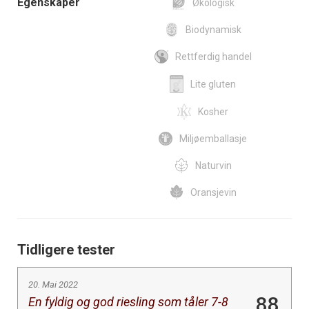
Egenskaper
Økologisk
Biodynamisk
Rettferdig handel
Lite gluten
Kosher
Miljøemballasje
Naturvin
Oransjevin
Tidligere tester
20. Mai 2022
88
En fyldig og god riesling som tåler 7-8