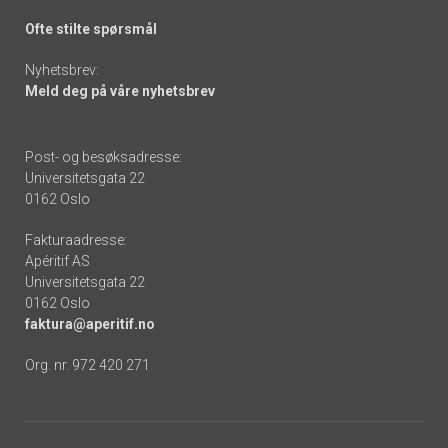
Ofte stilte spørsmål
Nyhetsbrev:
Meld deg på våre nyhetsbrev
Post- og besøksadresse:
Universitetsgata 22
0162 Oslo
Fakturaadresse:
Apéritif AS
Universitetsgata 22
0162 Oslo
faktura@aperitif.no
Org. nr. 972 420 271
Footer