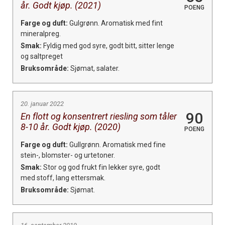
år. Godt kjøp. (2021)
POENG
Farge og duft:
Gulgrønn. Aromatisk med fint
mineralpreg.
Smak:
Fyldig med god syre, godt bitt, sitter lenge
og saltpreget
Bruksområde:
Sjømat, salater.
20. januar 2022
90
En flott og konsentrert riesling som tåler
8-10 år. Godt kjøp. (2020)
POENG
Farge og duft:
Gullgrønn. Aromatisk med fine
stein-, blomster- og urtetoner.
Smak:
Stor og god frukt fin lekker syre, godt
med stoff, lang ettersmak.
Bruksområde:
Sjømat.