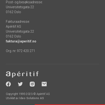
Post- og besøksadresse:
Universitetsgata 22
0162 Oslo
Fakturaadresse:
Apéritif AS
Universitetsgata 22
0162 Oslo
faktura@aperitif.no
Org. nr. 972 420 271
Footer
-
socials
Copyright 1995-2023 © Apéritif AS
Utviklet av
Ideo Solutions AS