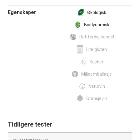
Egenskaper
Økologisk
Biodynamisk
Rettferdig handel
Lite gluten
Kosher
Miljøemballasje
Naturvin
Oransjevin
Tidligere tester