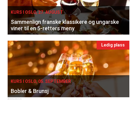
KURS I OSLO, 27. AUGUST
Sammenlign franske klassikere og ungarske
viner til en 5-retters meny
Ledig plass
KURS I OSLO, 05. SEPTEMBER
Bobler & Brunsj