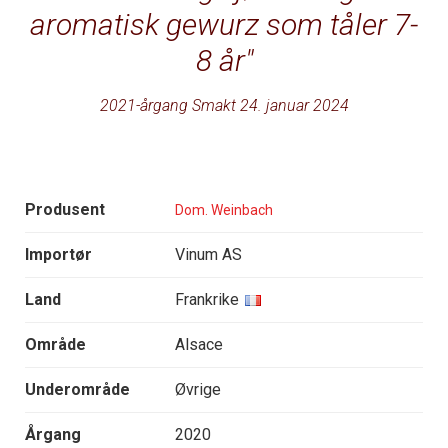
aromatisk gewurz som tåler 7-
8 år
2021-årgang Smakt 24. januar 2024
Produsent
Dom. Weinbach
Importør
Vinum AS
Land
Frankrike
Område
Alsace
Underområde
Øvrige
Årgang
2020