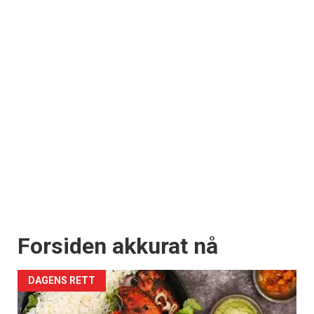
Forsiden akkurat nå
DAGENS RETT