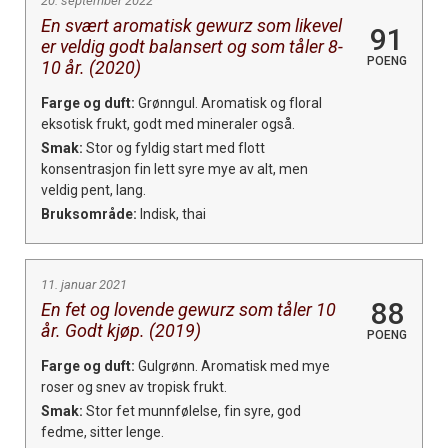
20. september 2022
En svært aromatisk gewurz som likevel
91
er veldig godt balansert og som tåler 8-
POENG
10 år. (2020)
Farge og duft:
Grønngul. Aromatisk og floral
eksotisk frukt, godt med mineraler også.
Smak:
Stor og fyldig start med flott
konsentrasjon fin lett syre mye av alt, men
veldig pent, lang.
Bruksområde:
Indisk, thai
11. januar 2021
88
En fet og lovende gewurz som tåler 10
år. Godt kjøp. (2019)
POENG
Farge og duft:
Gulgrønn. Aromatisk med mye
roser og snev av tropisk frukt.
Smak:
Stor fet munnfølelse, fin syre, god
fedme, sitter lenge.