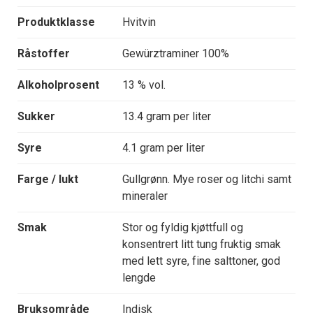
Produktklasse
Hvitvin
Råstoffer
Gewürztraminer 100%
Alkoholprosent
13 % vol.
Sukker
13.4 gram per liter
Syre
4.1 gram per liter
Farge / lukt
Gullgrønn. Mye roser og litchi samt
mineraler
Smak
Stor og fyldig kjøttfull og
konsentrert litt tung fruktig smak
med lett syre, fine salttoner, god
lengde
Bruksområde
Indisk