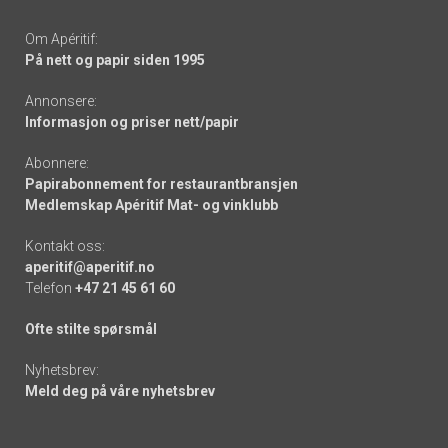
Om Apéritif:
På nett og papir siden 1995
Annonsere:
Informasjon og priser nett/papir
Abonnere:
Papirabonnement for restaurantbransjen
Medlemskap Apéritif Mat- og vinklubb
Kontakt oss:
aperitif@aperitif.no
Telefon
+47 21 45 61 60
Ofte stilte spørsmål
Nyhetsbrev:
Meld deg på våre nyhetsbrev