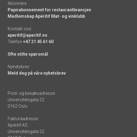
Abonnere:
Papirabonnement for restaurantbransjen
Medlemskap Apéritif Mat- og vinklubb
Kontakt oss:
aperitif@aperitif.no
Telefon
+47 21 45 61 60
Ofte stilte spørsmål
Nyhetsbrev:
Meld deg på våre nyhetsbrev
Post- og besøksadresse:
Universitetsgata 22
0162 Oslo
Fakturaadresse:
Apéritif AS
Universitetsgata 22