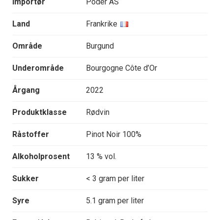
Importør
Poder AS
Land
Frankrike
Område
Burgund
Underområde
Bourgogne Côte d’Or
Årgang
2022
Produktklasse
Rødvin
Råstoffer
Pinot Noir 100%
Alkoholprosent
13 % vol.
Sukker
< 3 gram per liter
Syre
5.1 gram per liter