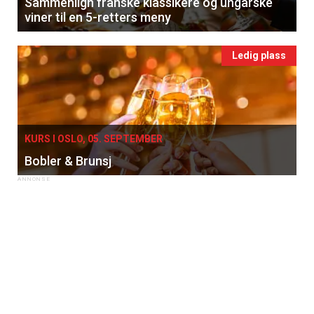
Sammenlign franske klassikere og ungarske
viner til en 5-retters meny
Ledig plass
KURS I OSLO, 05. SEPTEMBER
Bobler & Brunsj