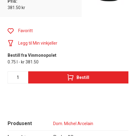
Pris:
381.50 kr
Favoritt
Legg til Min vinkjeller
Bestill fra Vinmonopolet
0.75 l - kr 381.50
Bestill
Produsent
Dom. Michel Arcelain