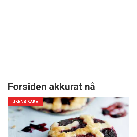
Forsiden akkurat nå
UKENS KAKE