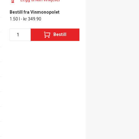
Bestill fra Vinmonopolet
1.50 l - kr 349.90
Bestill