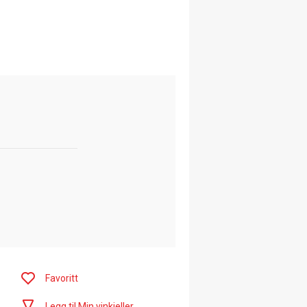
Favoritt
Legg til Min vinkjeller