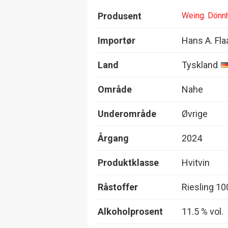
Produsent
Weing. Dönn
Importør
Hans A. Fla
Land
Tyskland
Område
Nahe
Underområde
Øvrige
Årgang
2024
Produktklasse
Hvitvin
Råstoffer
Riesling 1
Alkoholprosent
11.5 % vol.