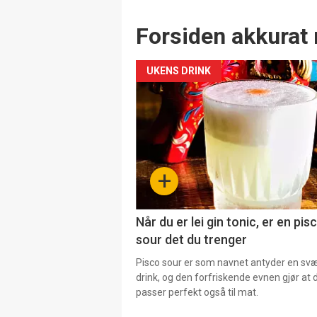
Forsiden akkurat 
UKENS DRINK
+
Når du er lei gin tonic, er en pis
sour det du trenger
Pisco sour er som navnet antyder en svær
drink, og den forfriskende evnen gjør at 
passer perfekt også til mat.