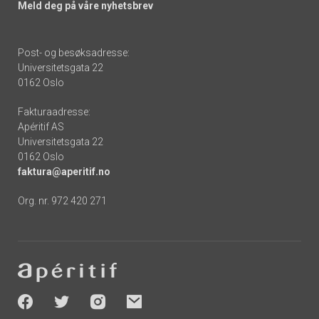
Meld deg på våre nyhetsbrev
Post- og besøksadresse:
Universitetsgata 22
0162 Oslo
Fakturaadresse:
Apéritif AS
Universitetsgata 22
0162 Oslo
faktura@aperitif.no
Org. nr. 972 420 271
Footer
-
socials