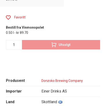
Favoritt
Bestill fra Vinmonopolet
0.50 l - kr 89.70
Utsolgt
Produsent
Donzoko Brewing Company
Importør
Einer Drinks AS
Land
Skottland