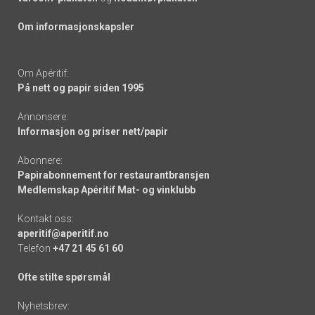
Om informasjonskapsler
Om Apéritif:
På nett og papir siden 1995
Annonsere:
Informasjon og priser nett/papir
Abonnere:
Papirabonnement for restaurantbransjen
Medlemskap Apéritif Mat- og vinklubb
Kontakt oss:
aperitif@aperitif.no
Telefon
+47 21 45 61 60
Ofte stilte spørsmål
Nyhetsbrev: