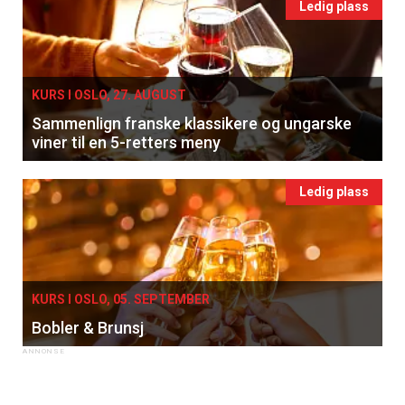
Ledig plass
KURS I OSLO, 27. AUGUST
Sammenlign franske klassikere og ungarske
viner til en 5-retters meny
Ledig plass
KURS I OSLO, 05. SEPTEMBER
Bobler & Brunsj