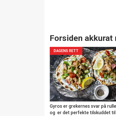
Forsiden akkurat 
DAGENS RETT
Gyros er grekernes svar på rul
og er det perfekte tilskuddet til