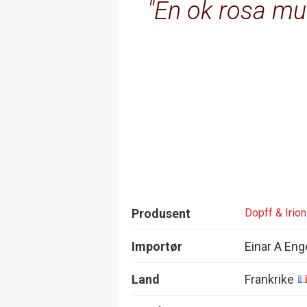
En ok rosa mu
Produsent
Dopff & Irion
Importør
Einar A Eng
Land
Frankrike