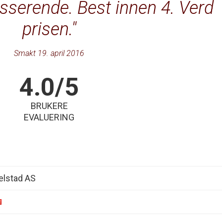
sserende. Best innen 4. Verd
prisen.
Smakt 19. april 2016
4.0/5
BRUKERE
EVALUERING
elstad AS