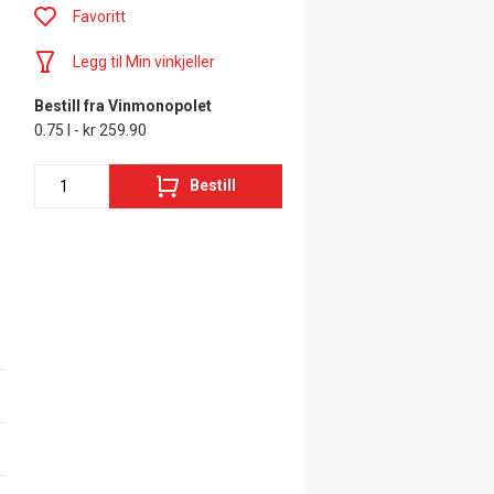
Favoritt
Legg til Min vinkjeller
Bestill fra Vinmonopolet
0.75 l - kr 259.90
Bestill