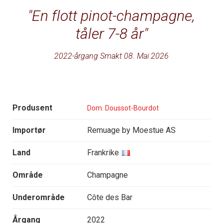
En flott pinot-champagne,
tåler 7-8 år
2022-årgang Smakt 08. Mai 2026
Produsent
Dom. Doussot-Bourdot
Importør
Remuage by Moestue AS
Land
Frankrike
Område
Champagne
Underområde
Côte des Bar
Årgang
2022