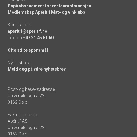
Papirabonnement for restaurantbransjen
Medlemskap Apéritif Mat- og vinklubb
Kontakt oss:
aperitif@aperitif.no
Telefon
+47 21 45 61 60
Ofte stilte spørsmål
Nyhetsbrev:
Meld deg på våre nyhetsbrev
Post- og besøksadresse:
Universitetsgata 22
0162 Oslo
Fakturaadresse:
Apéritif AS
Universitetsgata 22
0162 Oslo