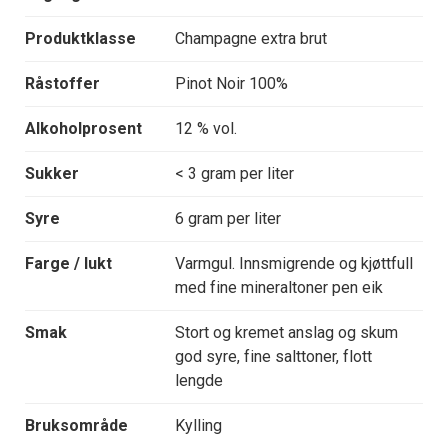
Produktklasse
Champagne extra brut
Råstoffer
Pinot Noir 100%
Alkoholprosent
12 % vol.
Sukker
< 3 gram per liter
Syre
6 gram per liter
Farge / lukt
Varmgul. Innsmigrende og kjøttfull
med fine mineraltoner pen eik
Smak
Stort og kremet anslag og skum
god syre, fine salttoner, flott
lengde
Bruksområde
Kylling