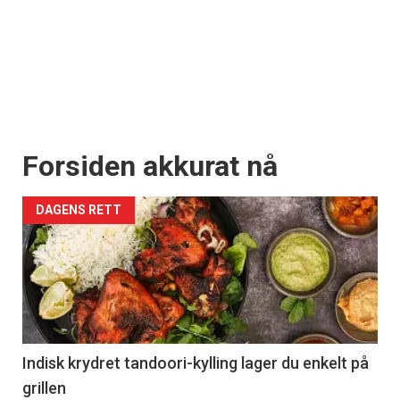
Forsiden akkurat nå
DAGENS RETT
Indisk krydret tandoori-kylling lager du enkelt på
grillen