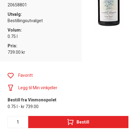
20658801
Utvalg:
Bestillingsutvalget
Volum:
0.75 l
Pris:
739.00 kr
Favoritt
Legg til Min vinkjeller
Bestill fra Vinmonopolet
0.75 l - kr 739.00
Bestill