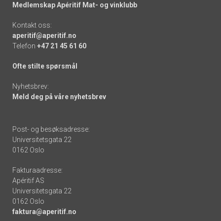
Medlemskap Apéritif Mat- og vinklubb
Kontakt oss:
aperitif@aperitif.no
Telefon
+47 21 45 61 60
Ofte stilte spørsmål
Nyhetsbrev:
Meld deg på våre nyhetsbrev
Post- og besøksadresse:
Universitetsgata 22
0162 Oslo
Fakturaadresse:
Apéritif AS
Universitetsgata 22
0162 Oslo
faktura@aperitif.no