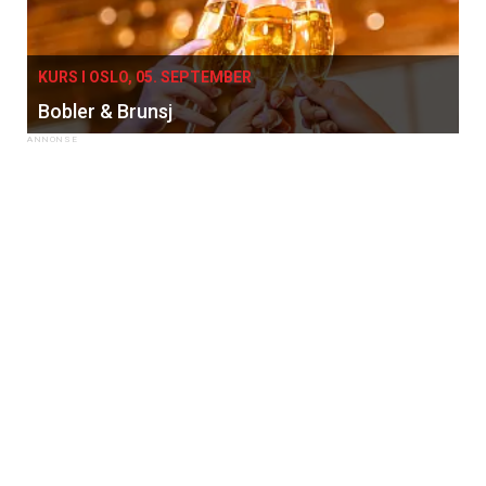
KURS I OSLO, 05. SEPTEMBER
Bobler & Brunsj