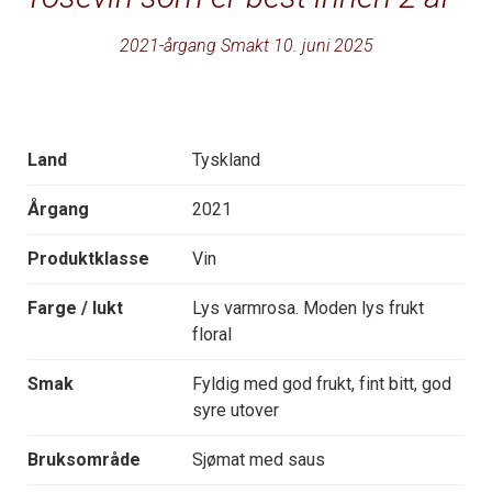
2021-årgang Smakt 10. juni 2025
Land
Tyskland
Årgang
2021
Produktklasse
Vin
Farge / lukt
Lys varmrosa. Moden lys frukt
floral
Smak
Fyldig med god frukt, fint bitt, god
syre utover
Bruksområde
Sjømat med saus