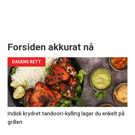
Forsiden akkurat nå
DAGENS RETT
Indisk krydret tandoori-kylling lager du enkelt på
grillen