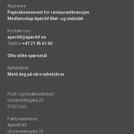
Abonnere:
Papirabonnement for restaurantbransjen
Medlemskap Apéritif Mat- og vinklubb
Kontakt oss:
aperitif@aperitif.no
Telefon
+47 21 45 61 60
Ofte stilte spørsmål
Nyhetsbrev:
Meld deg på våre nyhetsbrev
Post- og besøksadresse:
Universitetsgata 22
0162 Oslo
Fakturaadresse:
Apéritif AS
Universitetsgata 22