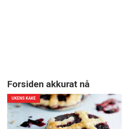
Forsiden akkurat nå
UKENS KAKE