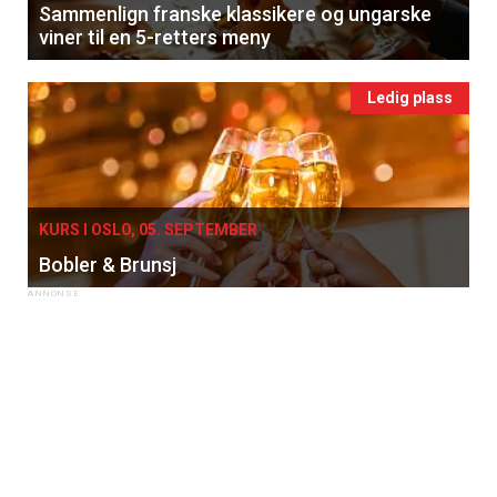
Sammenlign franske klassikere og ungarske
viner til en 5-retters meny
Ledig plass
KURS I OSLO, 05. SEPTEMBER
Bobler & Brunsj