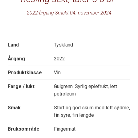
2022-årgang Smakt 04. november 2024
Land
Tyskland
Årgang
2022
Produktklasse
Vin
Farge / lukt
Gulgrønn. Syrlig eplefrukt, lett
petroleum
Smak
Stort og god skum med lett sødme,
fin syre, fin lengde
Bruksområde
Fingermat