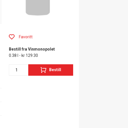
Favoritt
Bestill fra Vinmonopolet
0.38 l - kr 129.30
Bestill