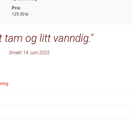
Pris:
129.30 kr
t tam og litt vanndig.
Smakt 14. juni 2022
wing