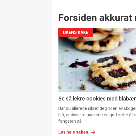
Forsiden akkurat 
UKENS KAKE
Se så lekre cookies med blåbær 
Har du allerede sikret deg noen av skoge
blå, er disse minipaiene en god måte å b
fangsten på.
Les hele saken