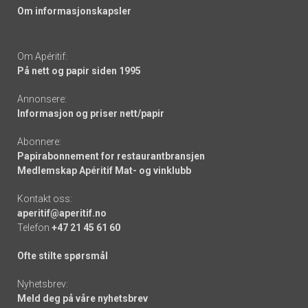
Om informasjonskapsler
Om Apéritif:
På nett og papir siden 1995
Annonsere:
Informasjon og priser nett/papir
Abonnere:
Papirabonnement for restaurantbransjen
Medlemskap Apéritif Mat- og vinklubb
Kontakt oss:
aperitif@aperitif.no
Telefon
+47 21 45 61 60
Ofte stilte spørsmål
Nyhetsbrev:
Meld deg på våre nyhetsbrev