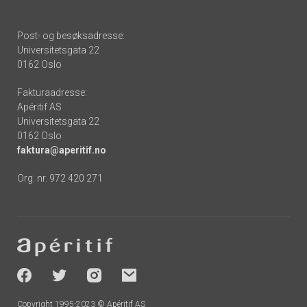
Post- og besøksadresse:
Universitetsgata 22
0162 Oslo
Fakturaadresse:
Apéritif AS
Universitetsgata 22
0162 Oslo
faktura@aperitif.no
Org. nr. 972 420 271
Footer
-
socials
Copyright 1995-2023 © Apéritif AS