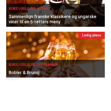
KURS I OSLO, 27. AUGUST
Sammenlign franske klassikere og ungarske
viner til en 5-retters meny
Ledig plass
KURS I OSLO, 05. SEPTEMBER
Bobler & Brunsj