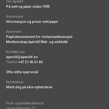
Om Apéritif:
På nett og papir siden 1995
Annonsere:
Informasjon og priser nett/papir
Abonnere:
Papirabonnement for restaurantbransjen
Medlemskap Apéritif Mat- og vinklubb
Kontakt oss:
aperitif@aperitif.no
Telefon
+47 21 45 61 60
Ofte stilte spørsmål
Nyhetsbrev:
Meld deg på våre nyhetsbrev
Post- og besøksadresse:
Universitetsgata 22