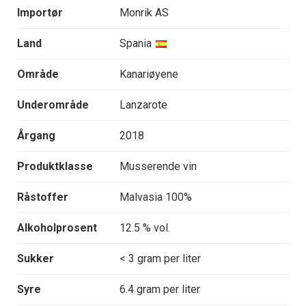
Importør
Monrik AS
Land
Spania
Område
Kanariøyene
Underområde
Lanzarote
Årgang
2018
Produktklasse
Musserende vin
Råstoffer
Malvasia 100%
Alkoholprosent
12.5 % vol.
Sukker
< 3 gram per liter
Syre
6.4 gram per liter