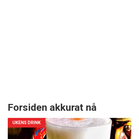
Forsiden akkurat nå
UKENS DRINK