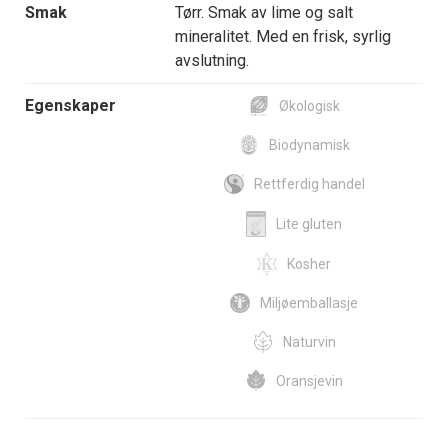
Smak
Tørr. Smak av lime og salt
mineralitet. Med en frisk, syrlig
avslutning.
Egenskaper
Økologisk
Biodynamisk
Rettferdig handel
Lite gluten
Kosher
Miljøemballasje
Naturvin
Oransjevin