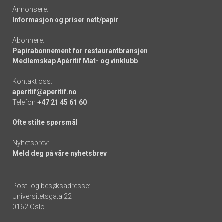
Annonsere:
Informasjon og priser nett/papir
Abonnere:
Papirabonnement for restaurantbransjen
Medlemskap Apéritif Mat- og vinklubb
Kontakt oss:
aperitif@aperitif.no
Telefon
+47 21 45 61 60
Ofte stilte spørsmål
Nyhetsbrev:
Meld deg på våre nyhetsbrev
Post- og besøksadresse:
Universitetsgata 22
0162 Oslo