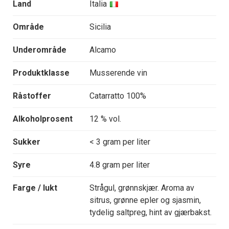
Land
Italia
Område
Sicilia
Underområde
Alcamo
Produktklasse
Musserende vin
Råstoffer
Catarratto 100%
Alkoholprosent
12 % vol.
Sukker
< 3 gram per liter
Syre
4.8 gram per liter
Farge / lukt
Strågul, grønnskjær. Aroma av
sitrus, grønne epler og sjasmin,
tydelig saltpreg, hint av gjærbakst.