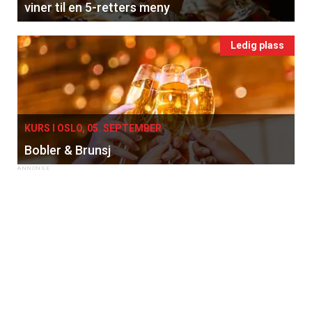
viner til en 5-retters meny
Ledig plass
KURS I OSLO, 05. SEPTEMBER
Bobler & Brunsj