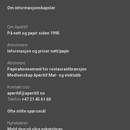
Om informasjonskapsler
Om Apéritif:
På nett og papir siden 1995
Annonsere:
Informasjon og priser nett/papir
Abonnere:
Papirabonnement for restaurantbransjen
Medlemskap Apéritif Mat- og vinklubb
Kontakt oss:
aperitif@aperitif.no
Telefon
+47 21 45 61 60
Ofte stilte spørsmål
Nyhetsbrev:
Meld deg på våre nyhetsbrev