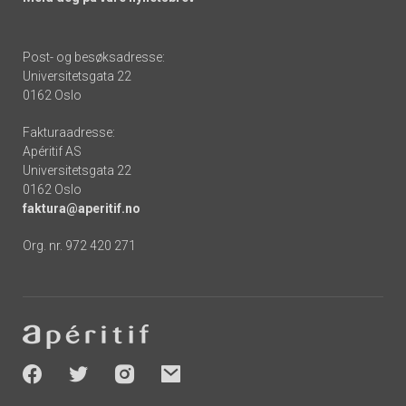
Post- og besøksadresse:
Universitetsgata 22
0162 Oslo
Fakturaadresse:
Apéritif AS
Universitetsgata 22
0162 Oslo
faktura@aperitif.no
Org. nr. 972 420 271
Footer
-
socials