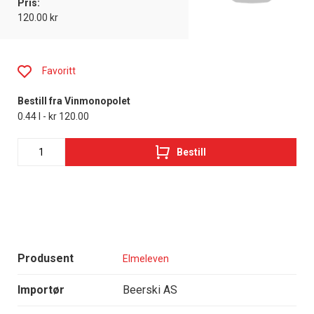
Pris:
120.00 kr
Favoritt
Bestill fra Vinmonopolet
0.44 l - kr 120.00
Bestill
Produsent
Elmeleven
Importør
Beerski AS