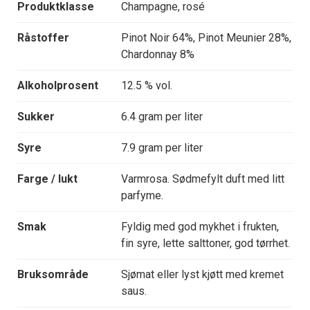
Produktklasse
Champagne, rosé
Råstoffer
Pinot Noir 64%, Pinot Meunier 28%,
Chardonnay 8%
Alkoholprosent
12.5 % vol.
Sukker
6.4 gram per liter
Syre
7.9 gram per liter
Farge / lukt
Varmrosa. Sødmefylt duft med litt
parfyme.
Smak
Fyldig med god mykhet i frukten,
fin syre, lette salttoner, god tørrhet.
Bruksområde
Sjømat eller lyst kjøtt med kremet
saus.