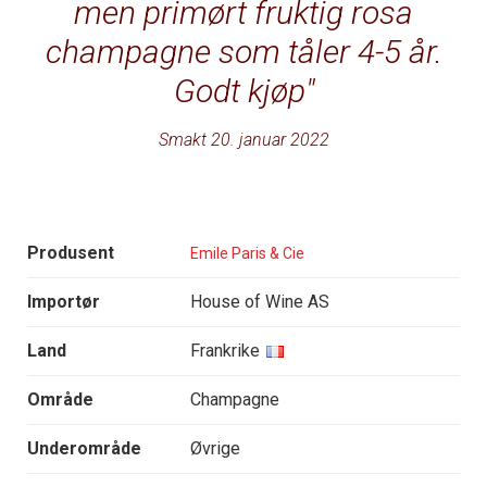
men primørt fruktig rosa
champagne som tåler 4-5 år.
Godt kjøp
Smakt 20. januar 2022
Produsent
Emile Paris & Cie
Importør
House of Wine AS
Land
Frankrike
Område
Champagne
Underområde
Øvrige