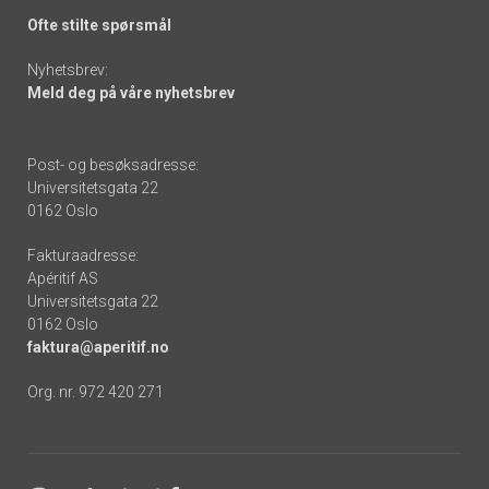
Ofte stilte spørsmål
Nyhetsbrev:
Meld deg på våre nyhetsbrev
Post- og besøksadresse:
Universitetsgata 22
0162 Oslo
Fakturaadresse:
Apéritif AS
Universitetsgata 22
0162 Oslo
faktura@aperitif.no
Org. nr. 972 420 271
Footer