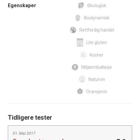
Egenskaper
Økologisk
Biodynamisk
Rettferdig handel
Lite gluten
Kosher
Miljøemballasje
Naturvin
Oransjevin
Tidligere tester
01. Mai 2017