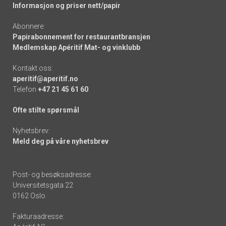
Informasjon og priser nett/papir
Abonnere:
Papirabonnement for restaurantbransjen
Medlemskap Apéritif Mat- og vinklubb
Kontakt oss:
aperitif@aperitif.no
Telefon
+47 21 45 61 60
Ofte stilte spørsmål
Nyhetsbrev:
Meld deg på våre nyhetsbrev
Post- og besøksadresse:
Universitetsgata 22
0162 Oslo
Fakturaadresse: