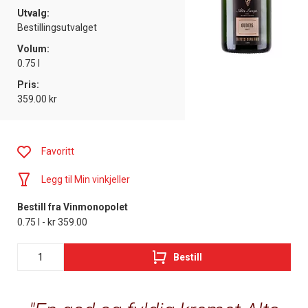
Utvalg:
Bestillingsutvalget
Volum:
0.75 l
Pris:
359.00 kr
Favoritt
Legg til Min vinkjeller
Bestill fra Vinmonopolet
0.75 l - kr 359.00
Bestill