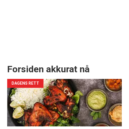
Forsiden akkurat nå
DAGENS RETT