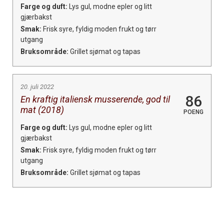
Farge og duft:
Lys gul, modne epler og litt
gjærbakst
Smak:
Frisk syre, fyldig moden frukt og tørr
utgang
Bruksområde:
Grillet sjømat og tapas
20. juli 2022
86
En kraftig italiensk musserende, god til
mat (2018)
POENG
Farge og duft:
Lys gul, modne epler og litt
gjærbakst
Smak:
Frisk syre, fyldig moden frukt og tørr
utgang
Bruksområde:
Grillet sjømat og tapas