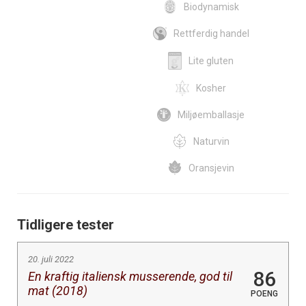
Biodynamisk
Rettferdig handel
Lite gluten
Kosher
Miljøemballasje
Naturvin
Oransjevin
Tidligere tester
20. juli 2022
86
En kraftig italiensk musserende, god til
mat (2018)
POENG