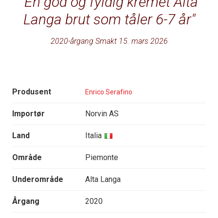
En god og fyldig kremet Alta
Langa brut som tåler 6-7 år
2020-årgang Smakt 15. mars 2026
Produsent
Enrico Serafino
Importør
Norvin AS
Land
Italia
Område
Piemonte
Underområde
Alta Langa
Årgang
2020