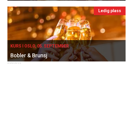
Ledig plass
KURS I OSLO, 05. SEPTEMBER
Bobler & Brunsj