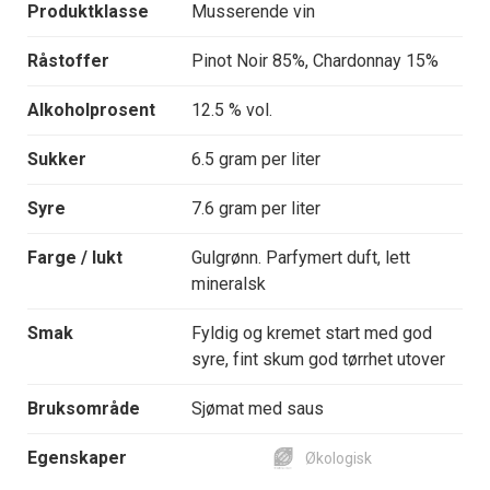
Produktklasse
Musserende vin
Råstoffer
Pinot Noir 85%, Chardonnay 15%
Alkoholprosent
12.5 % vol.
Sukker
6.5 gram per liter
Syre
7.6 gram per liter
Farge / lukt
Gulgrønn. Parfymert duft, lett
mineralsk
Smak
Fyldig og kremet start med god
syre, fint skum god tørrhet utover
Bruksområde
Sjømat med saus
Egenskaper
Økologisk