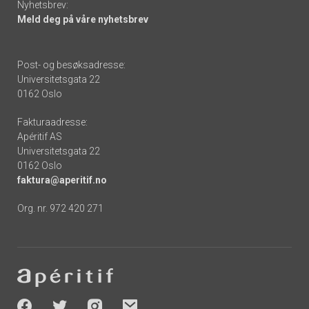
Nyhetsbrev:
Meld deg på våre nyhetsbrev
Post- og besøksadresse:
Universitetsgata 22
0162 Oslo
Fakturaadresse:
Apéritif AS
Universitetsgata 22
0162 Oslo
faktura@aperitif.no
Org. nr. 972 420 271
Footer
-