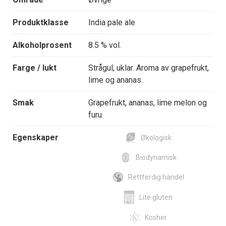
Produktklasse
India pale ale
Alkoholprosent
8.5 % vol.
Farge / lukt
Strågul, uklar. Aroma av grapefrukt,
lime og ananas.
Smak
Grapefrukt, ananas, lime melon og
furu.
Egenskaper
Økologisk
Biodynamisk
Rettferdig handel
Lite gluten
Kosher