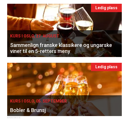
Ledig plass
KURS I OSLO, 27. AUGUST
Sammenlign franske klassikere og ungarske
viner til en 5-retters meny
Ledig plass
KURS I OSLO, 05. SEPTEMBER
Bobler & Brunsj