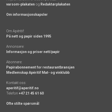
varsom-plakaten
og
Redaktørplakaten
Om informasjonskapsler
Om Apéritif:
På nett og papir siden 1995
Annonsere:
Informasjon og priser nett/papir
Abonnere:
Papirabonnement for restaurantbransjen
Medlemskap Apéritif Mat- og vinklubb
Kontakt oss:
aperitif@aperitif.no
Telefon
+47 21 45 61 60
Ofte stilte spørsmål