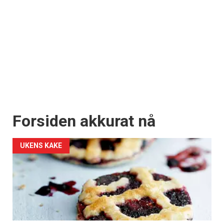
Forsiden akkurat nå
UKENS KAKE