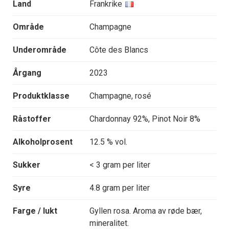
Land
Frankrike
Område
Champagne
Underområde
Côte des Blancs
Årgang
2023
Produktklasse
Champagne, rosé
Råstoffer
Chardonnay 92%, Pinot Noir 8%
Alkoholprosent
12.5 % vol.
Sukker
< 3 gram per liter
Syre
4.8 gram per liter
Farge / lukt
Gyllen rosa. Aroma av røde bær,
mineralitet.