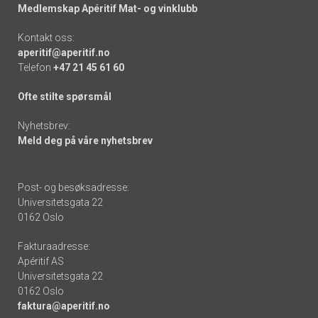
Medlemskap Apéritif Mat- og vinklubb
Kontakt oss:
aperitif@aperitif.no
Telefon
+47 21 45 61 60
Ofte stilte spørsmål
Nyhetsbrev:
Meld deg på våre nyhetsbrev
Post- og besøksadresse:
Universitetsgata 22
0162 Oslo
Fakturaadresse:
Apéritif AS
Universitetsgata 22
0162 Oslo
faktura@aperitif.no