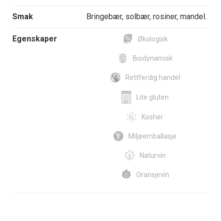
Smak
Bringebær, solbær, rosiner, mandel.
Egenskaper
Økologisk
Biodynamisk
Rettferdig handel
Lite gluten
Kosher
Miljøemballasje
Naturvin
Oransjevin