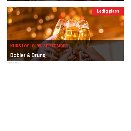
Ledig plass
KURS I OSLO, 05. SEPTEMBER
Bobler & Brunsj