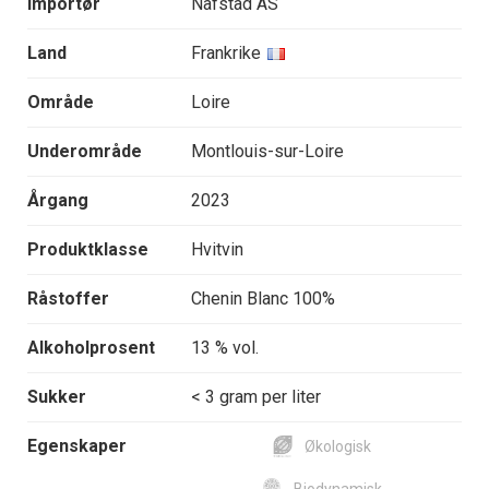
Importør
Nafstad AS
Land
Frankrike
Område
Loire
Underområde
Montlouis-sur-Loire
Årgang
2023
Produktklasse
Hvitvin
Råstoffer
Chenin Blanc 100%
Alkoholprosent
13 % vol.
Sukker
< 3 gram per liter
Egenskaper
Økologisk