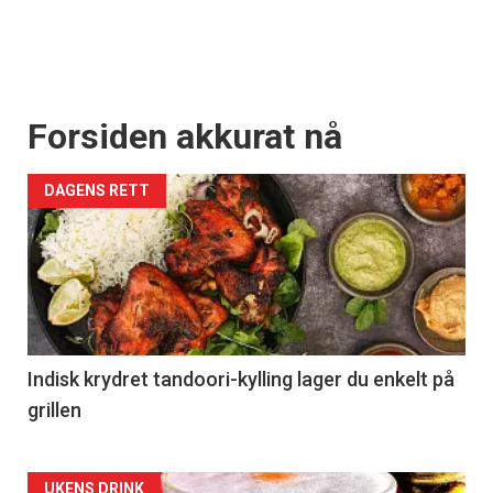
Forsiden akkurat nå
DAGENS RETT
Indisk krydret tandoori-kylling lager du enkelt på
grillen
UKENS DRINK