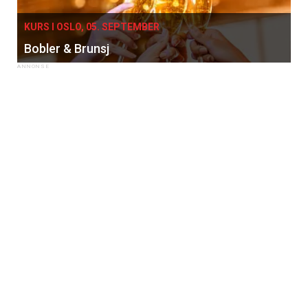
KURS I OSLO, 05. SEPTEMBER
Bobler & Brunsj