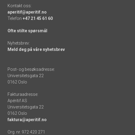
Kontakt oss:
aperitif@aperitif.no
Telefon
+47 21 45 61 60
Ofte stilte spørsmål
Nyhetsbrev:
Meld deg på våre nyhetsbrev
Post- og besøksadresse:
Universitetsgata 22
0162 Oslo
Fakturaadresse:
Apéritif AS
Universitetsgata 22
0162 Oslo
faktura@aperitif.no
Org. nr. 972 420 271