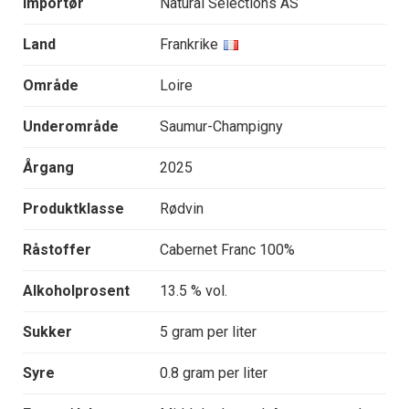
Importør
Natural Selections AS
Land
Frankrike
Område
Loire
Underområde
Saumur-Champigny
Årgang
2025
Produktklasse
Rødvin
Råstoffer
Cabernet Franc 100%
Alkoholprosent
13.5 % vol.
Sukker
5 gram per liter
Syre
0.8 gram per liter