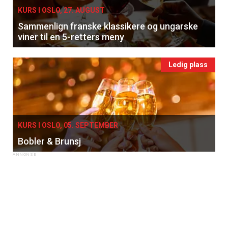
KURS I OSLO, 27. AUGUST
Sammenlign franske klassikere og ungarske
viner til en 5-retters meny
Ledig plass
KURS I OSLO, 05. SEPTEMBER
Bobler & Brunsj