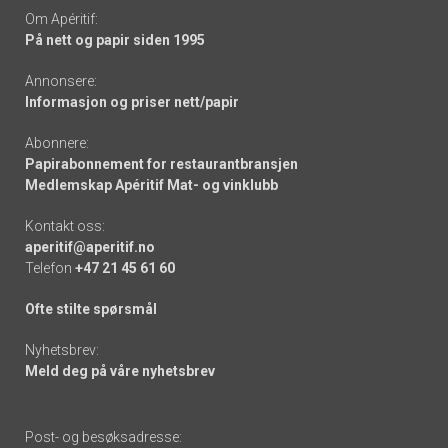
Om Apéritif:
På nett og papir siden 1995
Annonsere:
Informasjon og priser nett/papir
Abonnere:
Papirabonnement for restaurantbransjen
Medlemskap Apéritif Mat- og vinklubb
Kontakt oss:
aperitif@aperitif.no
Telefon
+47 21 45 61 60
Ofte stilte spørsmål
Nyhetsbrev:
Meld deg på våre nyhetsbrev
Post- og besøksadresse: