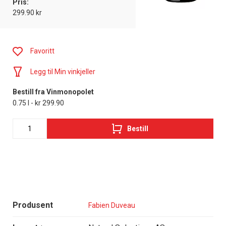
Pris:
299.90 kr
Favoritt
Legg til Min vinkjeller
Bestill fra Vinmonopolet
0.75 l - kr 299.90
Bestill
Produsent
Fabien Duveau