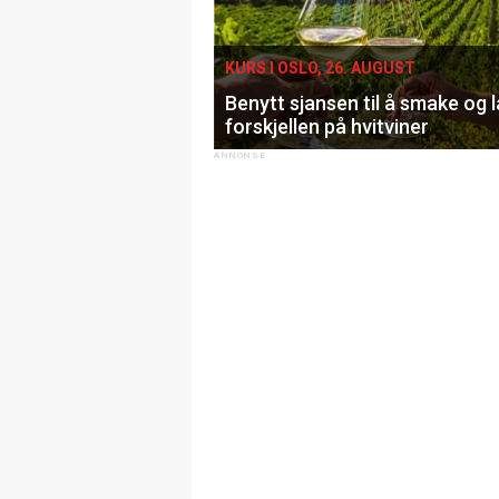
KURS I OSLO, 26. AUGUST
Benytt sjansen til å smake og 
forskjellen på hvitviner