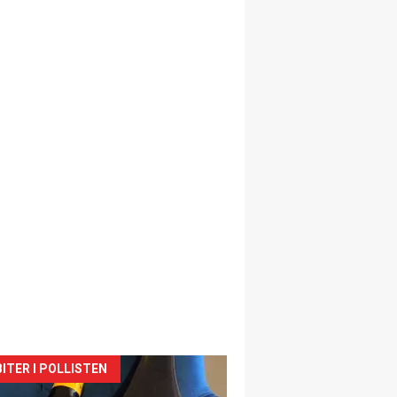
siden
ITER I POLLISTEN