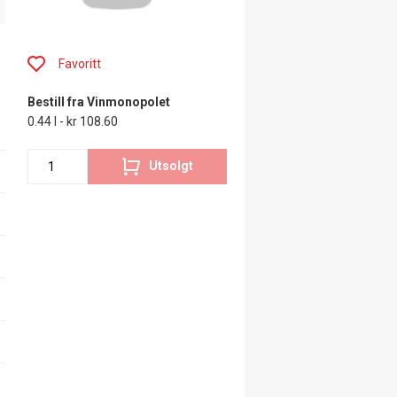
Favoritt
Bestill fra Vinmonopolet
0.44 l - kr 108.60
Utsolgt