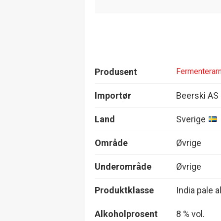
Produsent
Fermenterar
Importør
Beerski AS
Land
Sverige
Område
Øvrige
Underområde
Øvrige
Produktklasse
India pale a
Alkoholprosent
8 % vol.