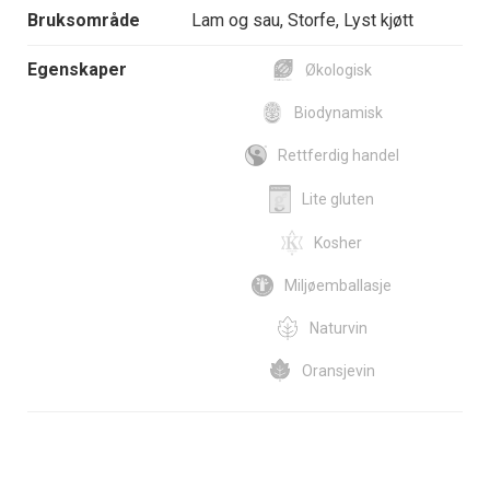
Bruksområde
Lam og sau, Storfe, Lyst kjøtt
Egenskaper
Økologisk
Biodynamisk
Rettferdig handel
Lite gluten
Kosher
Miljøemballasje
Naturvin
Oransjevin