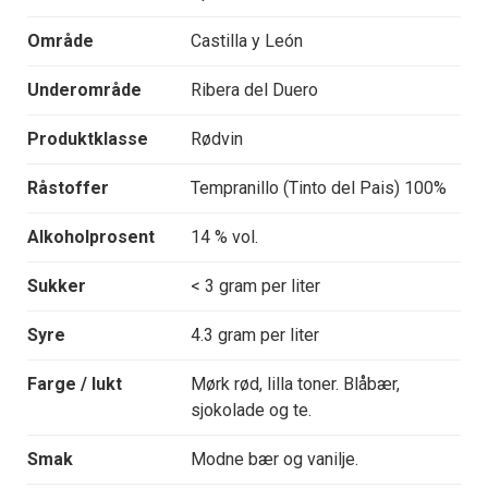
Område
Castilla y León
Underområde
Ribera del Duero
Produktklasse
Rødvin
Råstoffer
Tempranillo (Tinto del Pais) 100%
Alkoholprosent
14 % vol.
Sukker
< 3 gram per liter
Syre
4.3 gram per liter
Farge / lukt
Mørk rød, lilla toner. Blåbær,
sjokolade og te.
Smak
Modne bær og vanilje.