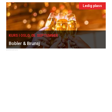
Ledig plass
KURS I OSLO, 05. SEPTEMBER
Bobler & Brunsj