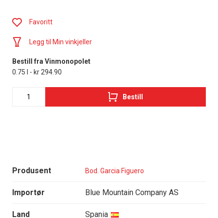
Favoritt
Legg til Min vinkjeller
Bestill fra Vinmonopolet
0.75 l - kr 294.90
Bestill
Produsent
Bod. Garcia Figuero
Importør
Blue Mountain Company AS
Land
Spania