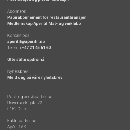
Abonnere:
Papirabonnement for restaurantbransjen
Medlemskap Apéritif Mat- og vinklubb
Kontakt oss:
aperitif@aperitif.no
Telefon
+47 21 45 61 60
Ofte stilte spørsmål
Nyhetsbrev:
Meld deg på våre nyhetsbrev
Post- og besøksadresse:
Universitetsgata 22
0162 Oslo
Fakturaadresse:
Apéritif AS