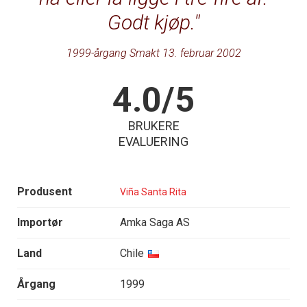
Godt kjøp.
1999-årgang Smakt 13. februar 2002
4.0/5
BRUKERE
EVALUERING
Produsent
Viña Santa Rita
Importør
Amka Saga AS
Land
Chile
Årgang
1999