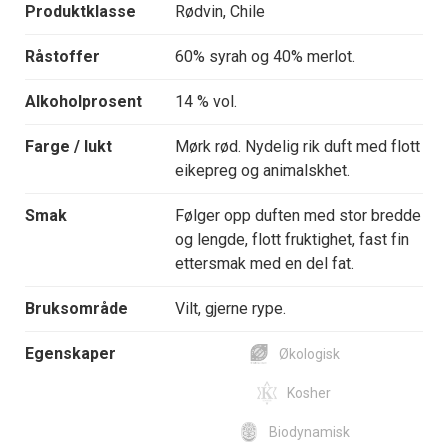
Produktklasse
Rødvin, Chile
Råstoffer
60% syrah og 40% merlot.
Alkoholprosent
14 % vol.
Farge / lukt
Mørk rød. Nydelig rik duft med flott
eikepreg og animalskhet.
Smak
Følger opp duften med stor bredde
og lengde, flott fruktighet, fast fin
ettersmak med en del fat.
Bruksområde
Vilt, gjerne rype.
Egenskaper
Økologisk
Kosher
Biodynamisk