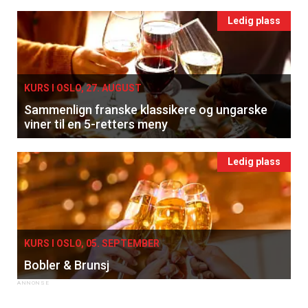
Ledig plass
KURS I OSLO, 27. AUGUST
Sammenlign franske klassikere og ungarske
viner til en 5-retters meny
Ledig plass
KURS I OSLO, 05. SEPTEMBER
Bobler & Brunsj