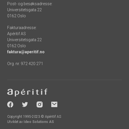
Post- og besøksadresse:
Universitetsgata 22
0162 Oslo
Fakturaadresse:
Apéritif AS
Universitetsgata 22
0162 Oslo
faktura@aperitif.no
Org. nr. 972 420 271
Footer
-
socials
Copyright 1995-2023 © Apéritif AS
Utviklet av
Ideo Solutions AS