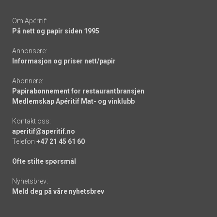
Om Apéritif:
På nett og papir siden 1995
Annonsere:
Informasjon og priser nett/papir
Abonnere:
Papirabonnement for restaurantbransjen
Medlemskap Apéritif Mat- og vinklubb
Kontakt oss:
aperitif@aperitif.no
Telefon
+47 21 45 61 60
Ofte stilte spørsmål
Nyhetsbrev:
Meld deg på våre nyhetsbrev