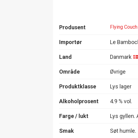
Produsent
Flying Couch
Importør
Le Bamboc
Land
Danmark
Område
Øvrige
Produktklasse
Lys lager
Alkoholprosent
4.9 % vol.
Farge / lukt
Lys gyllen.
Smak
Søt humle.