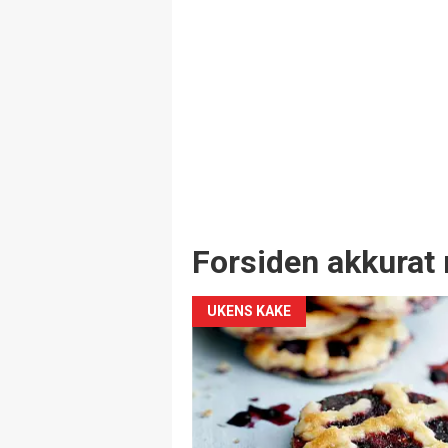
Forsiden akkurat 
UKENS KAKE