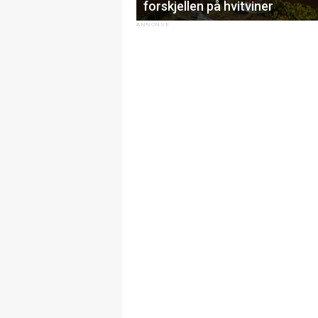
forskjellen på hvitviner