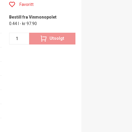
Favoritt
Bestill fra Vinmonopolet
0.44 l - kr 97.90
Utsolgt