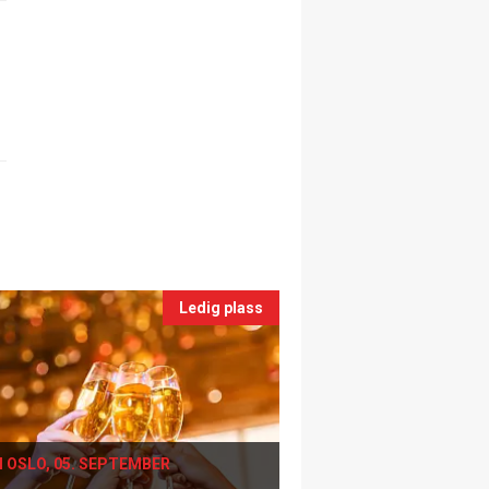
Ledig plass
I OSLO, 05. SEPTEMBER