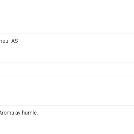
heur AS
 Aroma av humle.