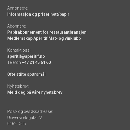
Annonsere:
Informasjon og priser nett/papir
Abonnere:
Papirabonnement for restaurantbransjen
Medlemskap Apéritif Mat- og vinklubb
Kontakt oss:
aperitif@aperitif.no
Telefon
+47 21 45 61 60
Ofte stilte spørsmål
Nyhetsbrev:
Meld deg på våre nyhetsbrev
Post- og besøksadresse:
Universitetsgata 22
0162 Oslo