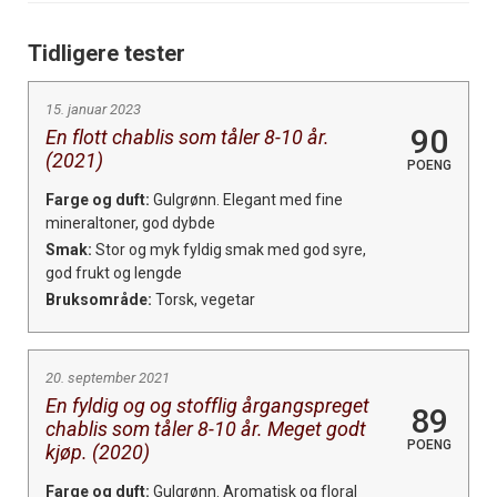
Tidligere tester
15. januar 2023
90
En flott chablis som tåler 8-10 år.
(2021)
POENG
Farge og duft:
Gulgrønn. Elegant med fine
mineraltoner, god dybde
Smak:
Stor og myk fyldig smak med god syre,
god frukt og lengde
Bruksområde:
Torsk, vegetar
20. september 2021
En fyldig og og stofflig årgangspreget
89
chablis som tåler 8-10 år. Meget godt
POENG
kjøp. (2020)
Farge og duft:
Gulgrønn. Aromatisk og floral