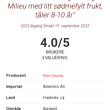
Milieu med litt sødmefylt frukt,
tåler 8-10 år
2022-årgang Smakt 15. september 2023
4.0/5
BRUKERE
EVALUERING
Produsent
Dom. Fourrey
Importør
Autentico AS
Land
Frankrike
Område
Burgund