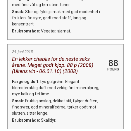
med fine våt og tørr stein-toner.
Smak:
Stor og fyldig smak med god modenhet i
frukten, fin syre, godt med stoff, lang og
konsentrert.
Bruksområde:
Vegetar, sjømat.
24. juni 2015
En lekker chablis for de neste seks
88
årene. Meget godt kjøp. 88 p (2008)
POENG
(Ukens vin - 06.01.10) (2008)
Farge og duft:
Lys gulgrønn. Elegant
blomsteraktig duft med veldig fint mineralpreg,
mye kalk og fet lime.
Smak:
Fruktig anslag, delikat stil, følger duften,
fine syrer, god mineralfedme, tørker godt mot
slutten, sitter lenge.
Bruksområde:
Skalldyr.