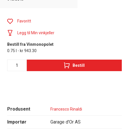
Favoritt
Legg til Min vinkjeller
Bestill fra Vinmonopolet
0.75 l - kr 943.30
Bestill
Produsent
Francesco Rinaldi
Importør
Garage d'Or AS