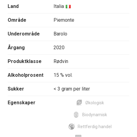
Land
Italia
Område
Piemonte
Underområde
Barolo
Årgang
2020
Produktklasse
Rødvin
Alkoholprosent
15 % vol.
Sukker
< 3 gram per liter
Egenskaper
Økologisk
Biodynamisk
Rettferdig handel