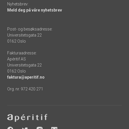
Nyhetsbrev:
Meld deg på våre nyhetsbrev
Post- og besøksadresse:
Universitetsgata 22
0162 Oslo
Fakturaadresse:
Apéritif AS
Universitetsgata 22
0162 Oslo
faktura@aperitif.no
Org. nr. 972 420 271
Footer
-