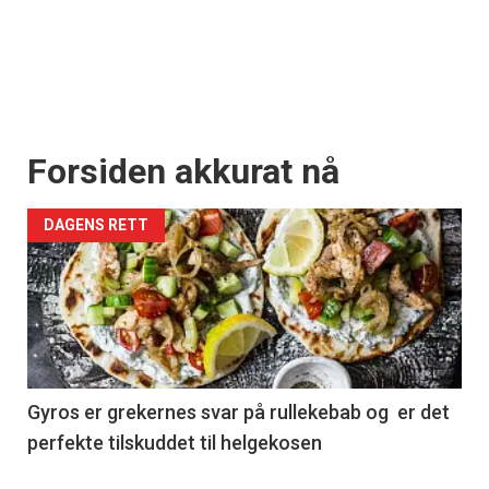
Forsiden akkurat nå
DAGENS RETT
Gyros er grekernes svar på rullekebab og er det
perfekte tilskuddet til helgekosen