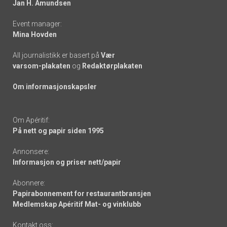
Jan H. Amundsen
Event manager:
Mina Hovden
All journalistikk er basert på
Vær
varsom-plakaten
og
Redaktørplakaten
Om informasjonskapsler
Om Apéritif:
På nett og papir siden 1995
Annonsere:
Informasjon og priser nett/papir
Abonnere:
Papirabonnement for restaurantbransjen
Medlemskap Apéritif Mat- og vinklubb
Kontakt oss: