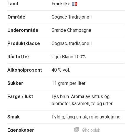
Land
Frankrike
Område
Cognac Tradisjonell
Underområde
Grande Champagne
Produktklasse
Cognac, tradisjonell
Råstoffer
Ugni Blanc 100%
Alkoholprosent
40 % vol.
Sukker
11 gram per liter
Farge / lukt
Lys brun. Aroma av sitrus og
blomster, karamell, te og urter.
Smak
Fyldig, lang smak, rolig avslutning.
Egenskaper
Økologisk