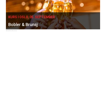
KURS I OSLO, 05. SEPTEMBER
Bobler & Brunsj