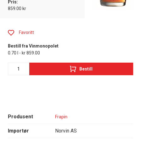
Pris:
859.00 kr
Favoritt
Bestill fra Vinmonopolet
0.70 l - kr 859.00
Bestill
Produsent
Frapin
Importør
Norvin AS