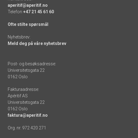
aperitif@aperitif.no
Telefon
+47 21 45 61 60
Ofte stilte spørsmål
Nyhetsbrev:
Meld deg på våre nyhetsbrev
Post- og besøksadresse:
Universitetsgata 22
0162 Oslo
Fakturaadresse:
Apéritif AS
Universitetsgata 22
0162 Oslo
faktura@aperitif.no
Org. nr. 972 420 271