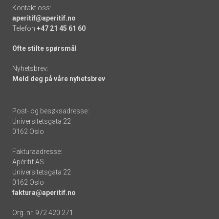
Kontakt oss:
aperitif@aperitif.no
Telefon
+47 21 45 61 60
Ofte stilte spørsmål
Nyhetsbrev:
Meld deg på våre nyhetsbrev
Post- og besøksadresse:
Universitetsgata 22
0162 Oslo
Fakturaadresse:
Apéritif AS
Universitetsgata 22
0162 Oslo
faktura@aperitif.no
Org. nr. 972 420 271