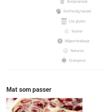
Biodynamisk
Rettferdig handel
Lite gluten
Kosher
Miljøemballasje
Naturvin
Oransjevin
Mat som passer