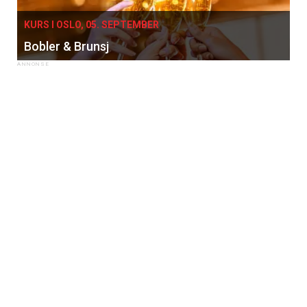
KURS I OSLO, 05. SEPTEMBER
Bobler & Brunsj