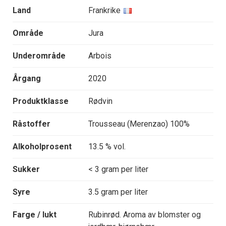
Land
Frankrike
Område
Jura
Underområde
Arbois
Årgang
2020
Produktklasse
Rødvin
Råstoffer
Trousseau (Merenzao) 100%
Alkoholprosent
13.5 % vol.
Sukker
< 3 gram per liter
Syre
3.5 gram per liter
Farge / lukt
Rubinrød. Aroma av blomster og