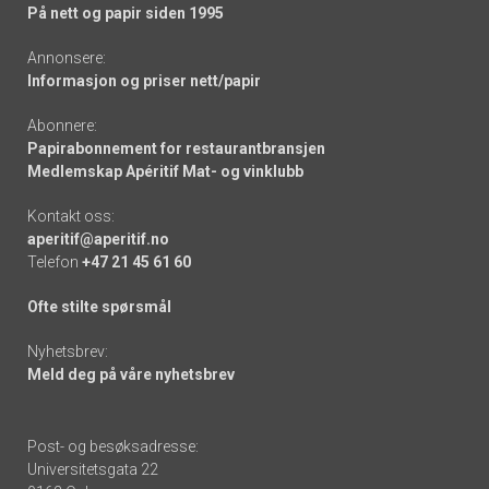
På nett og papir siden 1995
Annonsere:
Informasjon og priser nett/papir
Abonnere:
Papirabonnement for restaurantbransjen
Medlemskap Apéritif Mat- og vinklubb
Kontakt oss:
aperitif@aperitif.no
Telefon
+47 21 45 61 60
Ofte stilte spørsmål
Nyhetsbrev:
Meld deg på våre nyhetsbrev
Post- og besøksadresse:
Universitetsgata 22