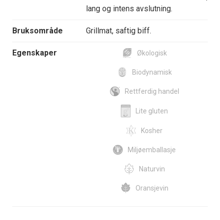
lang og intens avslutning.
Bruksområde
Grillmat, saftig biff.
Egenskaper
Økologisk
Biodynamisk
Rettferdig handel
Lite gluten
Kosher
Miljøemballasje
Naturvin
Oransjevin