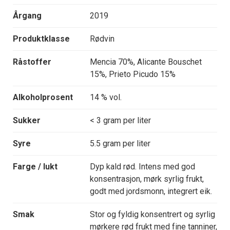
Årgang
2019
Produktklasse
Rødvin
Råstoffer
Mencia 70%, Alicante Bouschet
15%, Prieto Picudo 15%
Alkoholprosent
14 % vol.
Sukker
< 3 gram per liter
Syre
5.5 gram per liter
Farge / lukt
Dyp kald rød. Intens med god
konsentrasjon, mørk syrlig frukt,
godt med jordsmonn, integrert eik.
Smak
Stor og fyldig konsentrert og syrlig
mørkere rød frukt med fine tanniner,