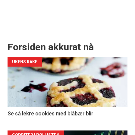
Forsiden akkurat nå
UKENS KAKE
Se så lekre cookies med blåbær blir
GODBITER I POLLISTEN