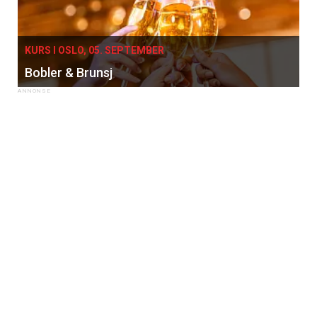
KURS I OSLO, 05. SEPTEMBER
Bobler & Brunsj