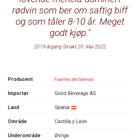
rødvin som ber om saftig biff
og som tåler 8-10 år. Meget
godt kjøp.
2019-årgang Smakt 20. Mai 2022
Produsent
Fuentes del Silencio
Importør
Good Beverage AS
Land
Spania
Område
Castilla y León
Underområde
Øvrige