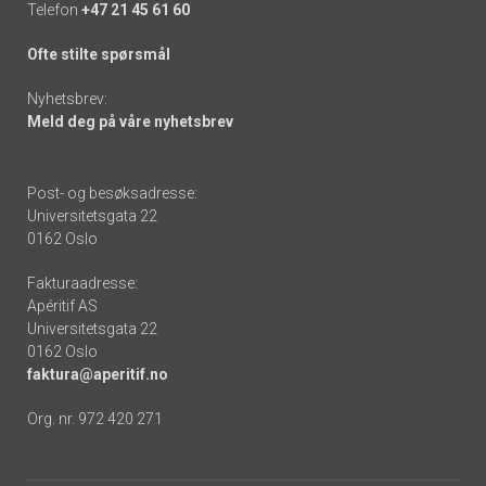
Telefon
+47 21 45 61 60
Ofte stilte spørsmål
Nyhetsbrev:
Meld deg på våre nyhetsbrev
Post- og besøksadresse:
Universitetsgata 22
0162 Oslo
Fakturaadresse:
Apéritif AS
Universitetsgata 22
0162 Oslo
faktura@aperitif.no
Org. nr. 972 420 271