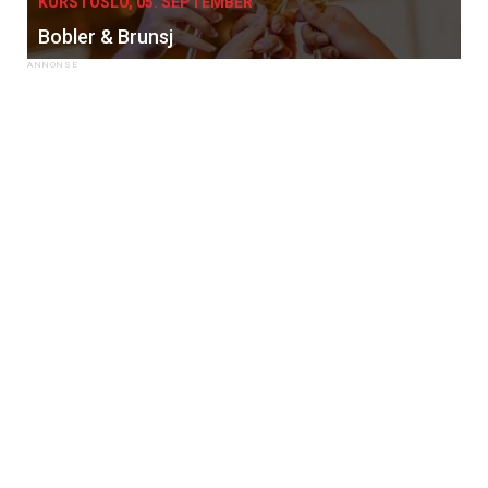
KURS I OSLO, 05. SEPTEMBER
Bobler & Brunsj