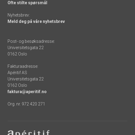
Ofte stilte spørsmål
Nyhetsbrev:
Meld deg på våre nyhetsbrev
Post- og besøksadresse:
Universitetsgata 22
0162 Oslo
Fakturaadresse:
Apéritif AS
Universitetsgata 22
0162 Oslo
faktura@aperitif.no
Org. nr. 972 420 271
Footer