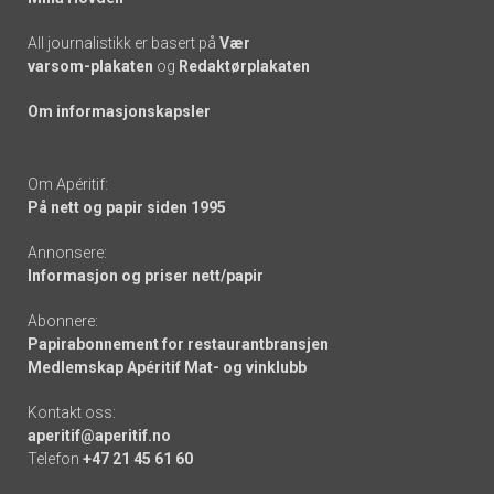
All journalistikk er basert på
Vær
varsom-plakaten
og
Redaktørplakaten
Om informasjonskapsler
Om Apéritif:
På nett og papir siden 1995
Annonsere:
Informasjon og priser nett/papir
Abonnere:
Papirabonnement for restaurantbransjen
Medlemskap Apéritif Mat- og vinklubb
Kontakt oss:
aperitif@aperitif.no
Telefon
+47 21 45 61 60