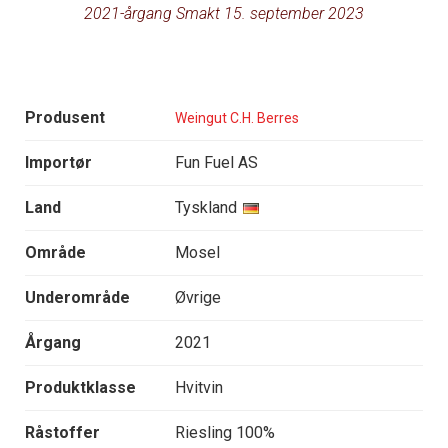
2021-årgang Smakt 15. september 2023
Produsent
Weingut C.H. Berres
Importør
Fun Fuel AS
Land
Tyskland
Område
Mosel
Underområde
Øvrige
Årgang
2021
Produktklasse
Hvitvin
Råstoffer
Riesling 100%