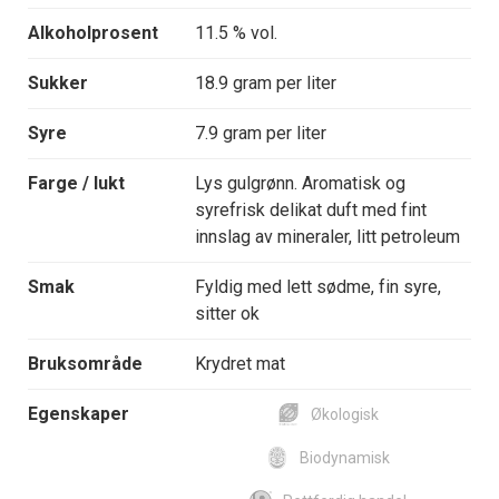
Alkoholprosent
11.5 % vol.
Sukker
18.9 gram per liter
Syre
7.9 gram per liter
Farge / lukt
Lys gulgrønn. Aromatisk og
syrefrisk delikat duft med fint
innslag av mineraler, litt petroleum
Smak
Fyldig med lett sødme, fin syre,
sitter ok
Bruksområde
Krydret mat
Egenskaper
Økologisk
Biodynamisk