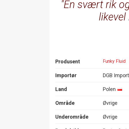
En svært rik o
likevel
Produsent
Funky Fluid
Importør
DGB Import
Land
Polen
Område
Øvrige
Underområde
Øvrige