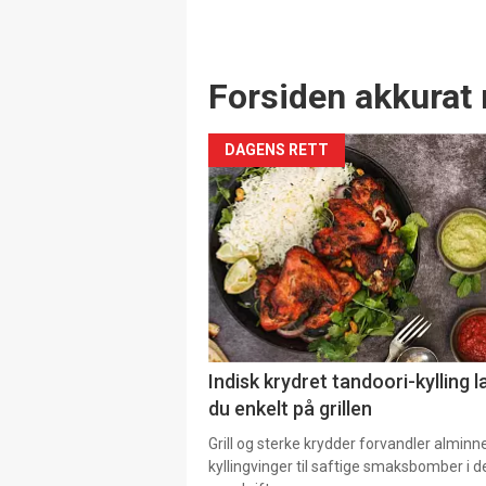
Forsiden akkurat 
DAGENS RETT
Indisk krydret tandoori-kylling l
du enkelt på grillen
Grill og sterke krydder forvandler alminn
kyllingvinger til saftige smaksbomber i 