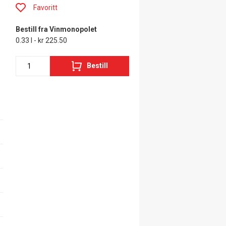
Favoritt
Bestill fra Vinmonopolet
0.33 l - kr 225.50
Bestill