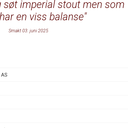
g søt imperial stout men som
 har en viss balanse
Smakt 03. juni 2025
 AS