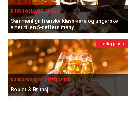
KURS I OSLO, 27. AUGUST
Sammenlign franske klassikere og ungarske
viner til en 5-retters meny
Ledig plass
KURS I OSLO, 05. SEPTEMBER
Bobler & Brunsj