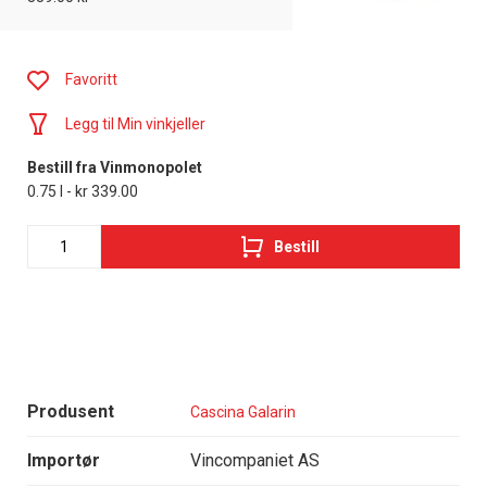
Favoritt
Legg til Min vinkjeller
Bestill fra Vinmonopolet
0.75 l - kr 339.00
Bestill
Produsent
Cascina Galarin
Importør
Vincompaniet AS