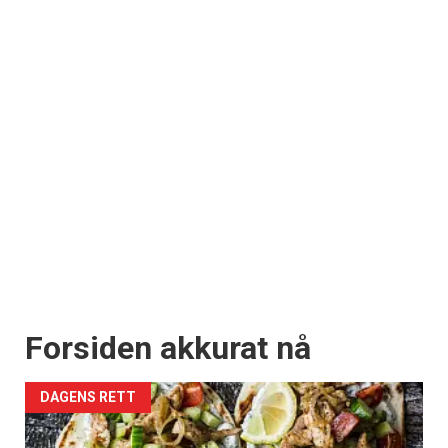
Forsiden akkurat nå
DAGENS RETT