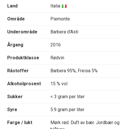
Land
Italia
Område
Piemonte
Underområde
Barbera d'Asti
Årgang
2016
Produktklasse
Rødvin
Råstoffer
Barbera 95%, Freisa 5%
Alkoholprosent
15 % vol.
Sukker
< 3 gram per liter
Syre
5.9 gram per liter
Farge / lukt
Mørk rød. Duft av bær. Jordbær og