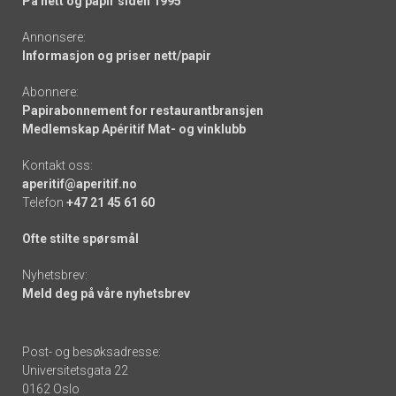
På nett og papir siden 1995
Annonsere:
Informasjon og priser nett/papir
Abonnere:
Papirabonnement for restaurantbransjen
Medlemskap Apéritif Mat- og vinklubb
Kontakt oss:
aperitif@aperitif.no
Telefon
+47 21 45 61 60
Ofte stilte spørsmål
Nyhetsbrev:
Meld deg på våre nyhetsbrev
Post- og besøksadresse:
Universitetsgata 22
0162 Oslo