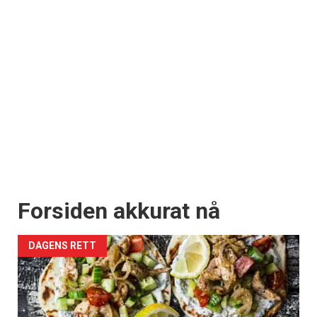
Forsiden akkurat nå
DAGENS RETT