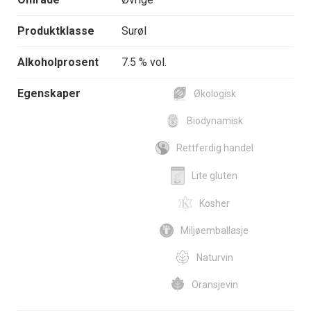
Produktklasse
Surøl
Alkoholprosent
7.5 % vol.
Egenskaper
Økologisk
Biodynamisk
Rettferdig handel
Lite gluten
Kosher
Miljøemballasje
Naturvin
Oransjevin