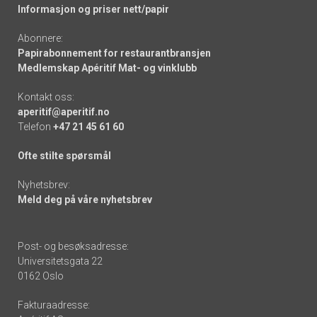
Informasjon og priser nett/papir
Abonnere:
Papirabonnement for restaurantbransjen
Medlemskap Apéritif Mat- og vinklubb
Kontakt oss:
aperitif@aperitif.no
Telefon
+47 21 45 61 60
Ofte stilte spørsmål
Nyhetsbrev:
Meld deg på våre nyhetsbrev
Post- og besøksadresse:
Universitetsgata 22
0162 Oslo
Fakturaadresse: