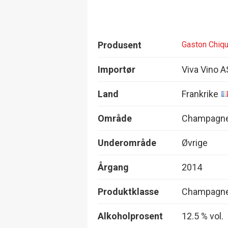
Produsent
Gaston Chiqu
Importør
Viva Vino A
Land
Frankrike
Område
Champagn
Underområde
Øvrige
Årgang
2014
Produktklasse
Champagne,
Alkoholprosent
12.5 % vol.