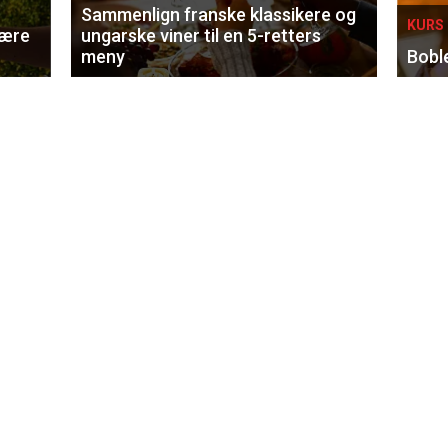
Sammenlign franske klassikere og
KURS 
lære
ungarske viner til en 5-retters
meny
Bobl