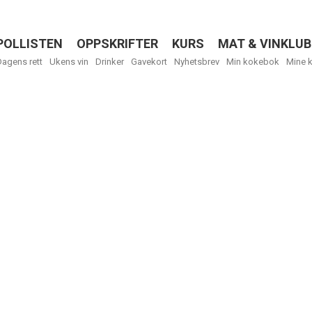
POLLISTEN
OPPSKRIFTER
KURS
MAT & VINKLUB
Menu
Dagens rett
Ukens vin
Drinker
Gavekort
Nyhetsbrev
Min kokebok
Mine 
R