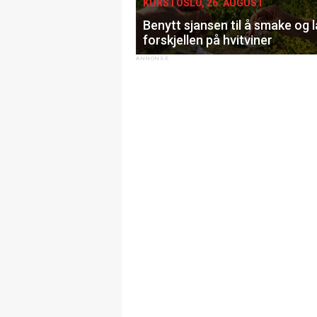
KURS I OSLO, 26. AUGUST
Benytt sjansen til å smake og 
forskjellen på hvitviner