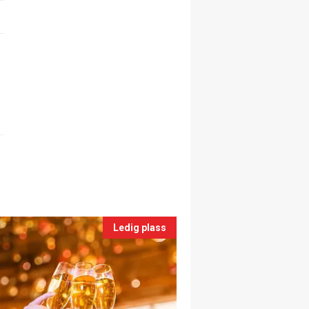
Ledig plass