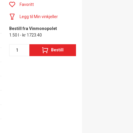
Favoritt
Legg til Min vinkjeller
Bestill fra Vinmonopolet
1.50 l - kr 1723.40
Bestill