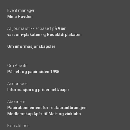
Event manager:
Mina Hovden
All journalistikk er basert på
Vær
varsom-plakaten
og
Redaktørplakaten
Om informasjonskapsler
Om Apéritif:
På nett og papir siden 1995
Annonsere:
Informasjon og priser nett/papir
Abonnere:
Papirabonnement for restaurantbransjen
Medlemskap Apéritif Mat- og vinklubb
Kontakt oss: