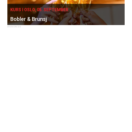
KURS I OSLO, 05. SEPTEMBER
Bobler & Brunsj