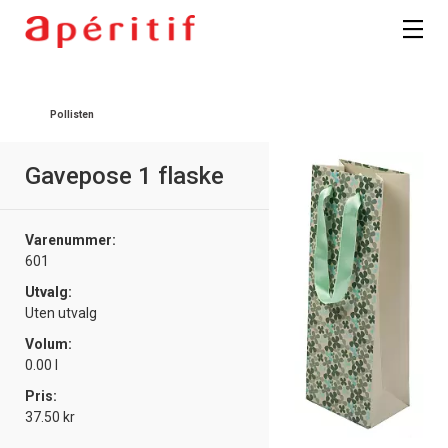
Pollisten
Gavepose 1 flaske
Varenummer:
601
Utvalg:
Uten utvalg
Volum:
0.00 l
Pris:
37.50 kr