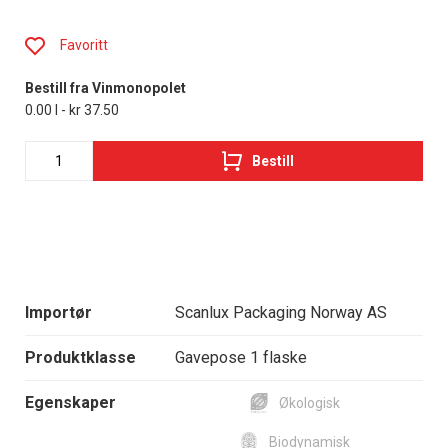
Favoritt
Bestill fra Vinmonopolet
0.00 l - kr 37.50
Bestill
Importør
Scanlux Packaging Norway AS
Produktklasse
Gavepose 1 flaske
Egenskaper
Økologisk
Biodynamisk