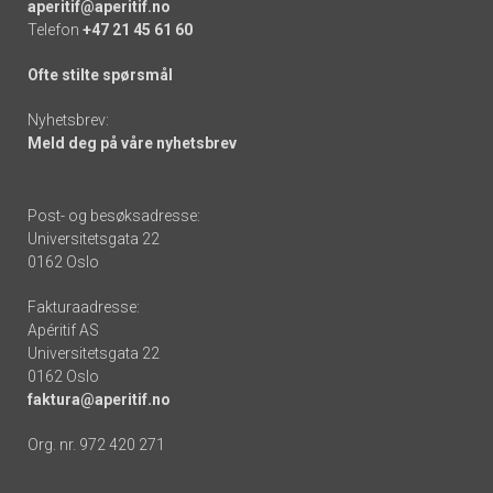
aperitif@aperitif.no
Telefon
+47 21 45 61 60
Ofte stilte spørsmål
Nyhetsbrev:
Meld deg på våre nyhetsbrev
Post- og besøksadresse:
Universitetsgata 22
0162 Oslo
Fakturaadresse:
Apéritif AS
Universitetsgata 22
0162 Oslo
faktura@aperitif.no
Org. nr. 972 420 271