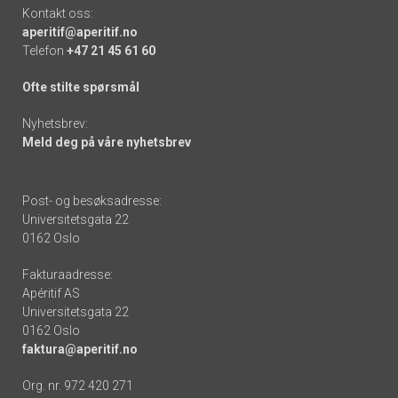
Kontakt oss:
aperitif@aperitif.no
Telefon
+47 21 45 61 60
Ofte stilte spørsmål
Nyhetsbrev:
Meld deg på våre nyhetsbrev
Post- og besøksadresse:
Universitetsgata 22
0162 Oslo
Fakturaadresse:
Apéritif AS
Universitetsgata 22
0162 Oslo
faktura@aperitif.no
Org. nr. 972 420 271