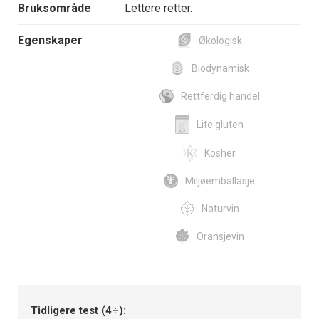
Bruksområde
Lettere retter.
Egenskaper
Økologisk
Biodynamisk
Rettferdig handel
Lite gluten
Kosher
Miljøemballasje
Naturvin
Oransjevin
Tidligere test (4÷):