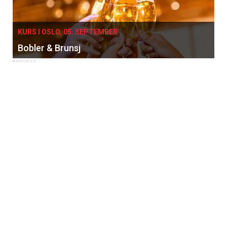
KURS I OSLO, 05. SEPTEMBER
Bobler & Brunsj