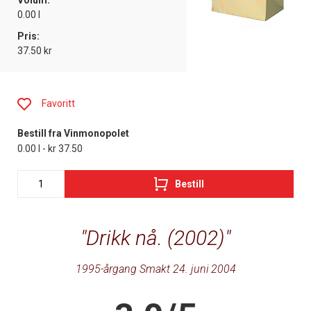
Volum:
0.00 l
Pris:
37.50 kr
Favoritt
Bestill fra Vinmonopolet
0.00 l - kr 37.50
Bestill
Drikk nå. (2002)
1995-årgang Smakt 24. juni 2004