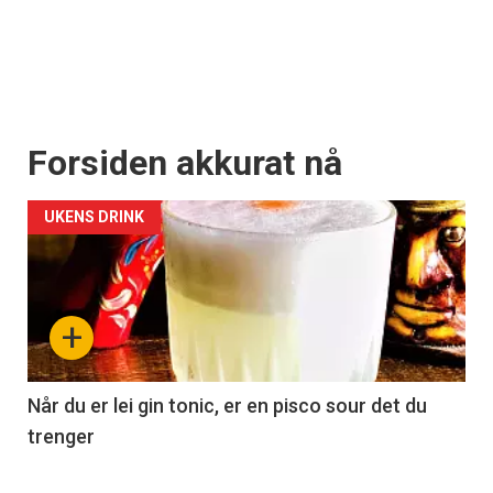
Forsiden akkurat nå
UKENS DRINK
+
Når du er lei gin tonic, er en pisco sour det du
trenger