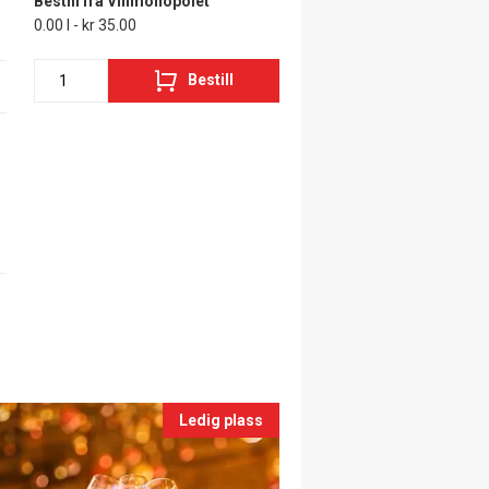
Bestill fra Vinmonopolet
0.00 l - kr 35.00
Bestill
Ledig plass