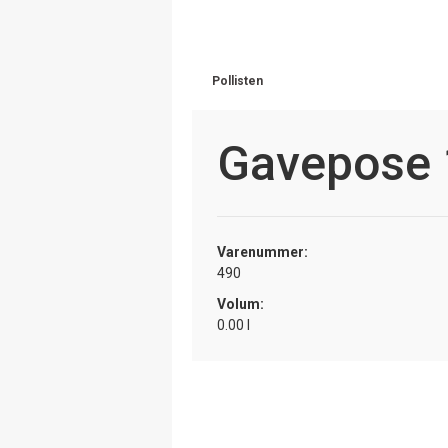
Pollisten
Gavepose 
Varenummer:
490
Volum:
0.00 l