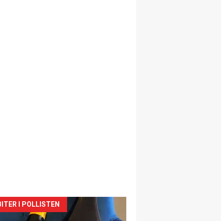
siden
ITER I POLLISTEN