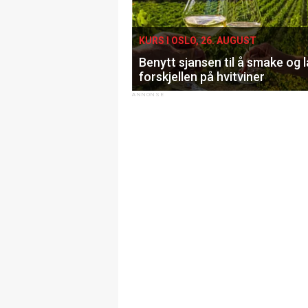
KURS I OSLO, 26. AUGUST
Benytt sjansen til å smake og 
forskjellen på hvitviner