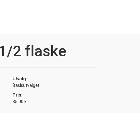
1/2 flaske
Utvalg:
Basisutvalget
Pris:
35.00 kr