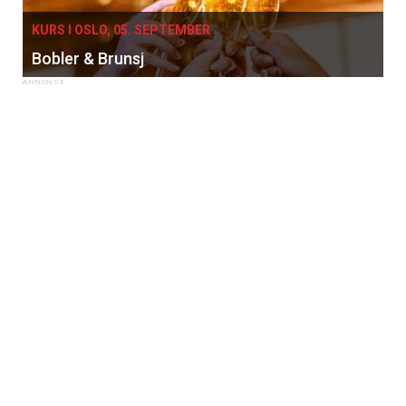
KURS I OSLO, 05. SEPTEMBER
Bobler & Brunsj