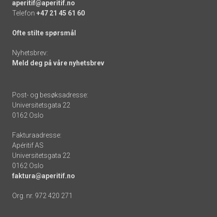
aperitif@aperitif.no
Telefon
+47 21 45 61 60
Ofte stilte spørsmål
Nyhetsbrev:
Meld deg på våre nyhetsbrev
Post- og besøksadresse:
Universitetsgata 22
0162 Oslo
Fakturaadresse:
Apéritif AS
Universitetsgata 22
0162 Oslo
faktura@aperitif.no
Org. nr. 972 420 271