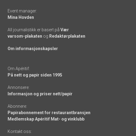
Event manager:
Mina Hovden
All journalistikk er basert på
Vær
varsom-plakaten
og
Redaktørplakaten
Om informasjonskapsler
Om Apéritif:
På nett og papir siden 1995
Annonsere:
Informasjon og priser nett/papir
Abonnere:
Papirabonnement for restaurantbransjen
Medlemskap Apéritif Mat- og vinklubb
Kontakt oss: