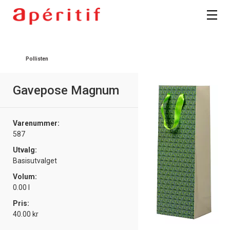
Pollisten
Gavepose Magnum
Varenummer:
587
Utvalg:
Basisutvalget
Volum:
0.00 l
Pris:
40.00 kr