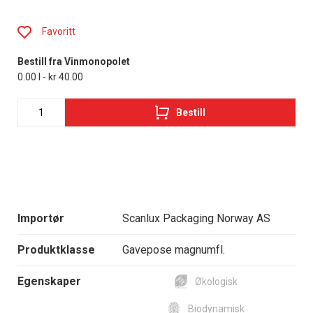
Favoritt
Bestill fra Vinmonopolet
0.00 l - kr 40.00
Bestill
Importør
Scanlux Packaging Norway AS
Produktklasse
Gavepose magnumfl.
Egenskaper
Økologisk
Biodynamisk