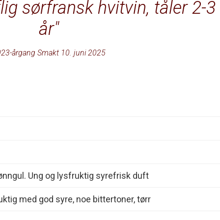
lig sørfransk hvitvin, tåler 2-3
år
23-årgang Smakt 10. juni 2025
ønngul. Ung og lysfruktig syrefrisk duft
uktig med god syre, noe bittertoner, tørr