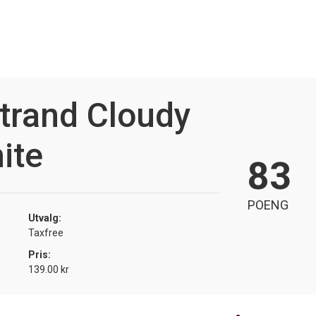
trand Cloudy
ite
83
POENG
Utvalg:
Taxfree
Pris:
139.00 kr