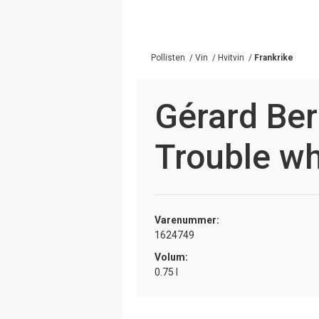
Pollisten
/
Vin
/
Hvitvin
/
Frankrike
Gérard Ber
Trouble wh
Varenummer:
1624749
Volum:
0.75 l