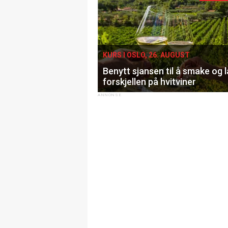
KURS I OSLO, 26. AUGUST
Benytt sjansen til å smake og 
forskjellen på hvitviner