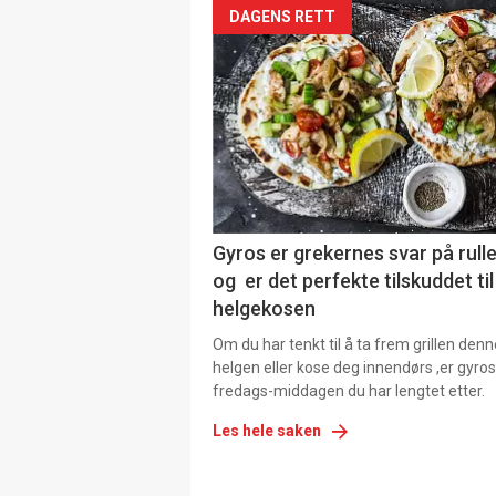
DAGENS RETT
Gyros er grekernes svar på rul
og er det perfekte tilskuddet til
helgekosen
Om du har tenkt til å ta frem grillen denn
helgen eller kose deg innendørs ,er gyros
fredags-middagen du har lengtet etter.
Les hele saken