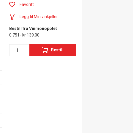
Favoritt
Legg til Min vinkjeller
Bestill fra Vinmonopolet
0.75 l - kr 139.00
Bestill