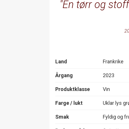
En tørr og stoff
20
Land
Frankrike
Årgang
2023
Produktklasse
Vin
Farge / lukt
Uklar lys gr
Smak
Fyldig og fr