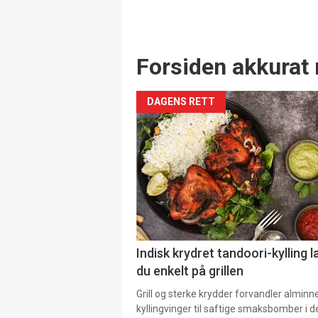
Forsiden akkurat 
DAGENS RETT
Indisk krydret tandoori-kylling l
du enkelt på grillen
Grill og sterke krydder forvandler alminn
kyllingvinger til saftige smaksbomber i 