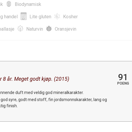
sk
Biodynamisk
ig handel
Lite gluten
Kosher
allasje
Naturvin
Oransjevin
91
r 8 år. Meget godt kjøp. (2015)
POENG
nnende duft med veldig god mineralkarakter.
 god syre, godt med stoff, fin jordsmonnskarakter, lang og
tig finish.