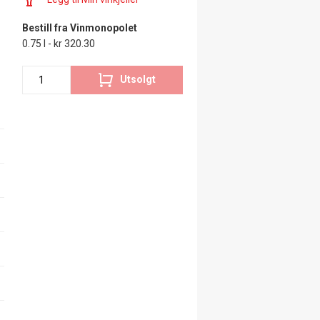
Bestill fra Vinmonopolet
0.75 l - kr 320.30
Utsolgt