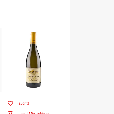
Favoritt
Legg til Min vinkjeller