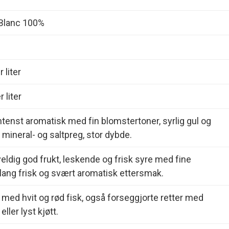
Blanc 100%
 liter
 liter
ntenst aromatisk med fin blomstertoner, syrlig gul og
, mineral- og saltpreg, stor dybde.
 veldig god frukt, leskende og frisk syre med fine
, lang frisk og svært aromatisk ettersmak.
 med hvit og rød fisk, også forseggjorte retter med
ller lyst kjøtt.