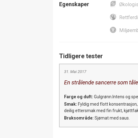
Egenskaper
Økologi
Rettferd
Miljøemb
Tidligere tester
31. Mai 2017
En strålende sancerre som tåle
Farge og duft:
Gulgrønn.Intens og spe
Smak:
Fyldig med flott konsentrasjon,
deilig ettersmak med fin frukt, kjøttfak
Bruksområde:
Sjømat med saus.