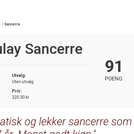
/
Sancerre
lay Sancerre
91
Utvalg:
POENG
Uten utvalg
Pris:
320.30 kr
atisk og lekker sancerre som