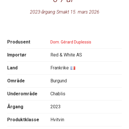
2023-årgang Smakt 15. mars 2026
Produsent
Dom. Gérard Duplessis
Importør
Red & White AS
Land
Frankrike
Område
Burgund
Underområde
Chablis
Årgang
2023
Produktklasse
Hvitvin