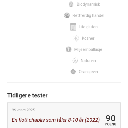
Biodynamisk
Rettferdig handel
Lite gluten
Kosher
Miljøemballasje
Naturvin
Oransjevin
Tidligere tester
06. mars 2025
90
En flott chablis som tåler 8-10 år (2022)
POENG