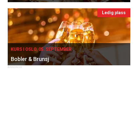
Ledig plass
KURS I OSLO, 05. SEPTEMBER
Bobler & Brunsj