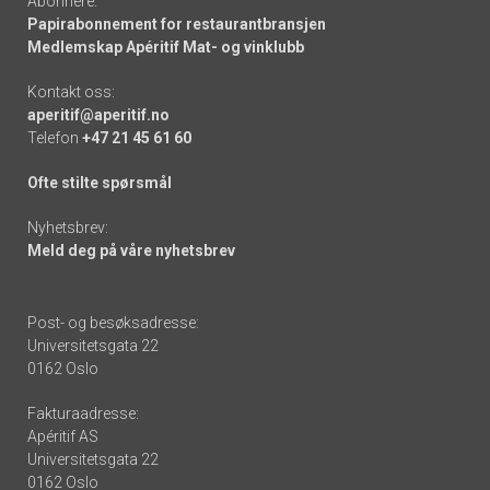
Abonnere:
Papirabonnement for restaurantbransjen
Medlemskap Apéritif Mat- og vinklubb
Kontakt oss:
aperitif@aperitif.no
Telefon
+47 21 45 61 60
Ofte stilte spørsmål
Nyhetsbrev:
Meld deg på våre nyhetsbrev
Post- og besøksadresse:
Universitetsgata 22
0162 Oslo
Fakturaadresse:
Apéritif AS
Universitetsgata 22
0162 Oslo