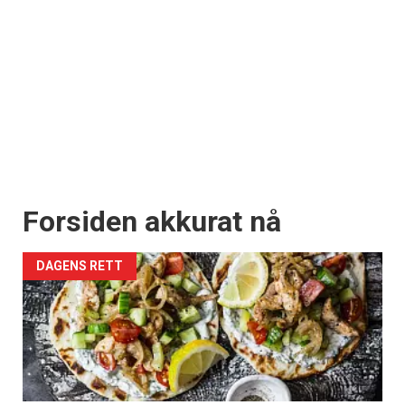
Forsiden akkurat nå
DAGENS RETT