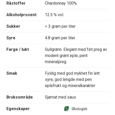
Råstoffer
Chardonnay 100%
Alkoholprosent
12.5 % vol.
Sukker
< 3 gram per liter
Syre
4.8 gram per liter
Farge / lukt
Gullgrønn. Elegant med fint preg av
modent grønt eple, pent
mineralpreg
Smak
Fyldig med god mykhet fin lett
syre, god lengde med pen
eplefrukt og mineralkarakter
Bruksområde
Sjømat med saus
Egenskaper
Økologisk