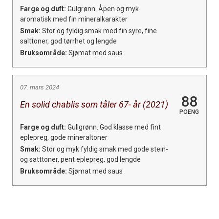
Farge og duft:
Gulgrønn. Åpen og myk
aromatisk med fin mineralkarakter
Smak:
Stor og fyldig smak med fin syre, fine
salttoner, god tørrhet og lengde
Bruksområde:
Sjømat med saus
07. mars 2024
88
En solid chablis som tåler 67- år (2021)
POENG
Farge og duft:
Gullgrønn. God klasse med fint
eplepreg, gode mineraltoner
Smak:
Stor og myk fyldig smak med gode stein-
og satttoner, pent eplepreg, god lengde
Bruksområde:
Sjømat med saus