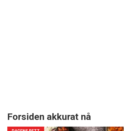
Forsiden akkurat nå
DAGENS RETT