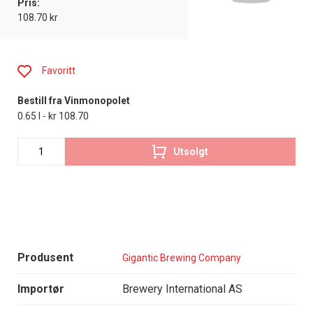
Pris:
108.70 kr
Favoritt
Bestill fra Vinmonopolet
0.65 l - kr 108.70
Utsolgt
Produsent
Gigantic Brewing Company
Importør
Brewery International AS