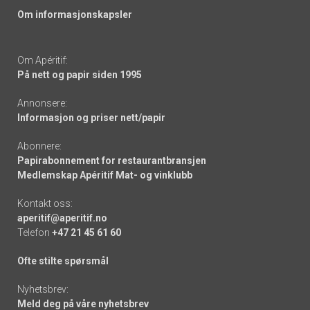
Om informasjonskapsler
Om Apéritif:
På nett og papir siden 1995
Annonsere:
Informasjon og priser nett/papir
Abonnere:
Papirabonnement for restaurantbransjen
Medlemskap Apéritif Mat- og vinklubb
Kontakt oss:
aperitif@aperitif.no
Telefon
+47 21 45 61 60
Ofte stilte spørsmål
Nyhetsbrev:
Meld deg på våre nyhetsbrev