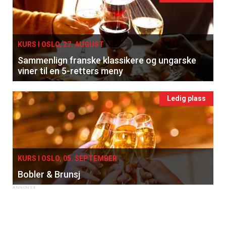
KURS I OSLO, 27. AUGUST
Sammenlign franske klassikere og ungarske
viner til en 5-retters meny
Ledig plass
KURS I OSLO, 05. SEPTEMBER
Bobler & Brunsj