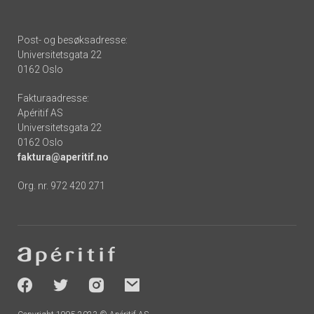
Post- og besøksadresse:
Universitetsgata 22
0162 Oslo
Fakturaadresse:
Apéritif AS
Universitetsgata 22
0162 Oslo
faktura@aperitif.no
Org. nr. 972 420 271
Footer
-
socials