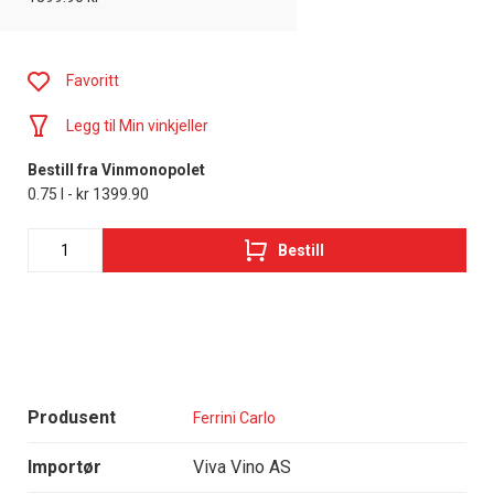
Favoritt
Legg til Min vinkjeller
Bestill fra Vinmonopolet
0.75 l - kr 1399.90
Bestill
Produsent
Ferrini Carlo
Importør
Viva Vino AS