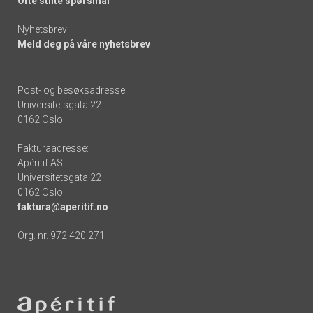
Ofte stilte spørsmål
Nyhetsbrev:
Meld deg på våre nyhetsbrev
Post- og besøksadresse:
Universitetsgata 22
0162 Oslo
Fakturaadresse:
Apéritif AS
Universitetsgata 22
0162 Oslo
faktura@aperitif.no
Org. nr. 972 420 271
Footer