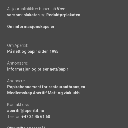
All journalistikk er basert på
Vær
varsom-plakaten
og
Redaktørplakaten
Om informasjonskapsler
Om Apéritif:
På nett og papir siden 1995
Annonsere:
Informasjon og priser nett/papir
Abonnere:
Papirabonnement for restaurantbransjen
Medlemskap Apéritif Mat- og vinklubb
Kontakt oss:
aperitif@aperitif.no
Telefon
+47 21 45 61 60