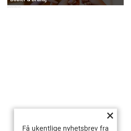
×
Få ukentlige nyhetsbrev fra