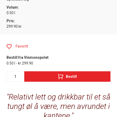
Volum:
0.50 l
Pris:
299.90 kr
Favoritt
Bestill fra Vinmonopolet
0.50 l - kr 299.90
Bestill
Relativt lett og drikkbar til et så
tungt øl å være, men avrundet i
kantene.