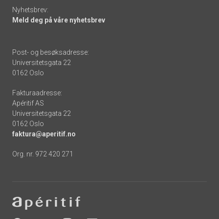
Nyhetsbrev:
Meld deg på våre nyhetsbrev
Post- og besøksadresse:
Universitetsgata 22
0162 Oslo
Fakturaadresse:
Apéritif AS
Universitetsgata 22
0162 Oslo
faktura@aperitif.no
Org. nr. 972 420 271
Footer
-