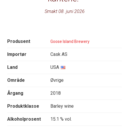
Smakt 08. juni 2026
Produsent
Goose Island Brewery
Importør
Cask AS
Land
USA
Område
Øvrige
Årgang
2018
Produktklasse
Barley wine
Alkoholprosent
15.1 % vol.