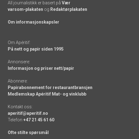
All journalistikk er basert på
Vær
varsom-plakaten
og
Redaktørplakaten
Om informasjonskapsler
Om Apéritif:
På nett og papir siden 1995
Annonsere:
Informasjon og priser nett/papir
Abonnere:
Papirabonnement for restaurantbransjen
Medlemskap Apéritif Mat- og vinklubb
Kontakt oss:
aperitif@aperitif.no
Telefon
+47 21 45 61 60
Ofte stilte spørsmål