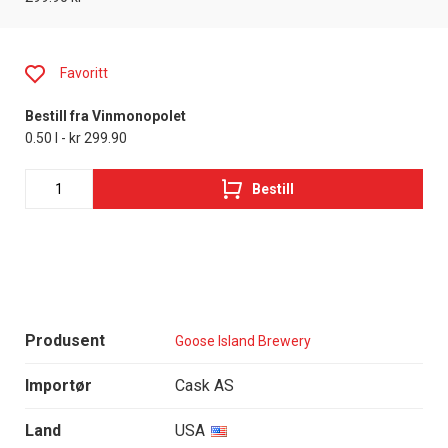
Favoritt
Bestill fra Vinmonopolet
0.50 l - kr 299.90
Bestill
Produsent
Goose Island Brewery
Importør
Cask AS
Land
USA