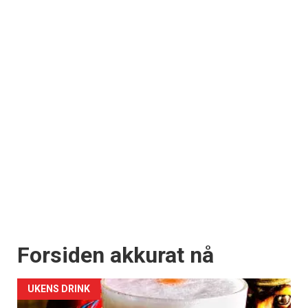
Forsiden akkurat nå
UKENS DRINK