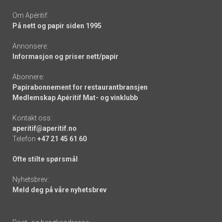
Om Apéritif:
På nett og papir siden 1995
Annonsere:
Informasjon og priser nett/papir
Abonnere:
Papirabonnement for restaurantbransjen
Medlemskap Apéritif Mat- og vinklubb
Kontakt oss:
aperitif@aperitif.no
Telefon
+47 21 45 61 60
Ofte stilte spørsmål
Nyhetsbrev:
Meld deg på våre nyhetsbrev