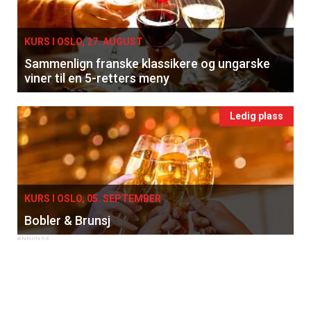
KURS I OSLO, 27. AUGUST
Sammenlign franske klassikere og ungarske
viner til en 5-retters meny
Ledig plass
KURS I OSLO, 05. SEPTEMBER
Bobler & Brunsj