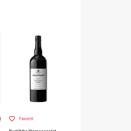
m
Favoritt