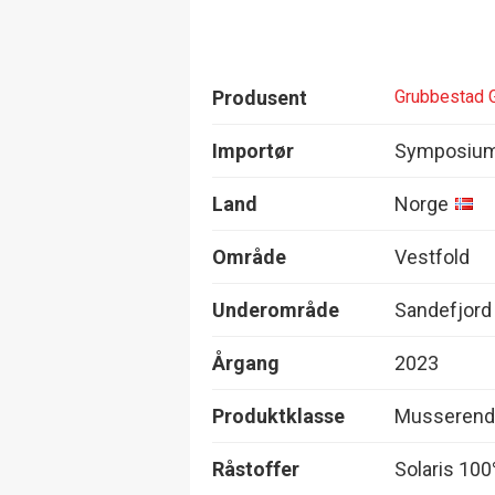
Produsent
Grubbestad 
Importør
Symposium
Land
Norge
Område
Vestfold
Underområde
Sandefjord
Årgang
2023
Produktklasse
Musserend
Råstoffer
Solaris 10