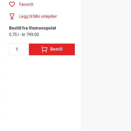
Favoritt
Legg til Min vinkjeller
Bestill fra Vinmonopolet
0.75 l - kr 749.00
Bestill