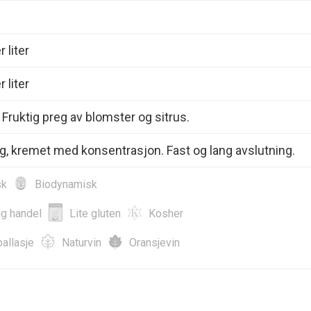
 liter
 liter
 Fruktig preg av blomster og sitrus.
ag, kremet med konsentrasjon. Fast og lang avslutning.
sk
Biodynamisk
ig handel
Lite gluten
Kosher
allasje
Naturvin
Oransjevin