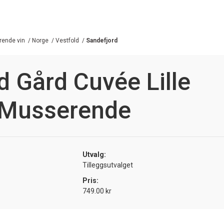
ende vin
/
Norge
/
Vestfold
/
Sandefjord
 Gård Cuvée Lille
 Musserende
Utvalg:
Tilleggsutvalget
Pris:
749.00 kr