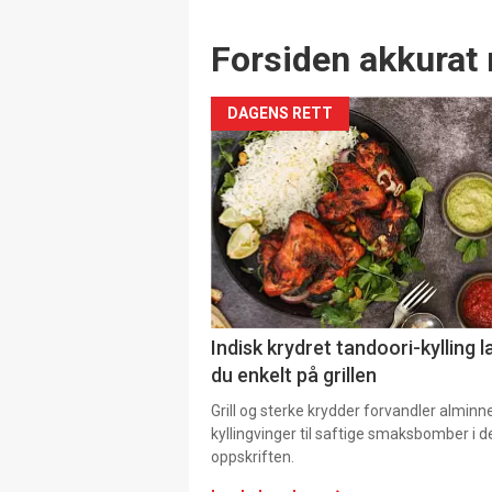
Forsiden akkurat 
DAGENS RETT
Indisk krydret tandoori-kylling l
du enkelt på grillen
Grill og sterke krydder forvandler alminn
kyllingvinger til saftige smaksbomber i 
oppskriften.