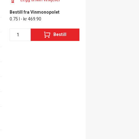
Bestill fra Vinmonopolet
0.75 l - kr 469.90
Bestill