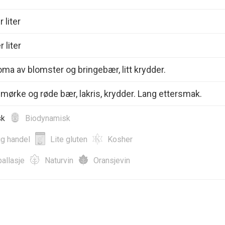
 liter
 liter
oma av blomster og bringebær, litt krydder.
mørke og røde bær, lakris, krydder. Lang ettersmak.
sk
Biodynamisk
ig handel
Lite gluten
Kosher
allasje
Naturvin
Oransjevin