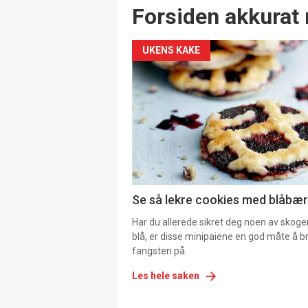
Forsiden akkurat 
UKENS KAKE
Se så lekre cookies med blåbær 
Har du allerede sikret deg noen av skoge
blå, er disse minipaiene en god måte å b
fangsten på.
Les hele saken